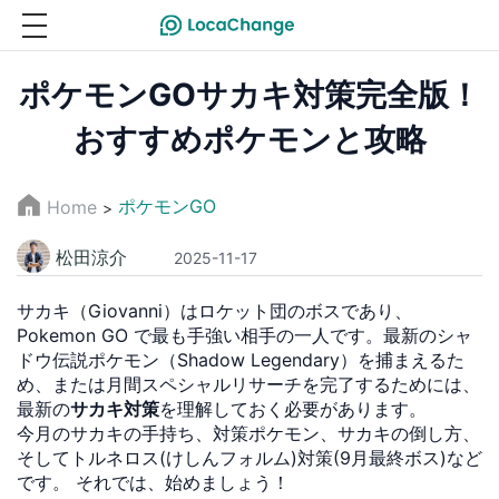
ポケモンGOサカキ対策完全版！
おすすめポケモンと攻略
ポケモンGO
Home
>
松田涼介
2025-11-17
サカキ（Giovanni）はロケット団のボスであり、
Pokemon GO で最も手強い相手の一人です。最新のシャ
ドウ伝説ポケモン（Shadow Legendary）を捕まえるた
め、または月間スペシャルリサーチを完了するためには、
最新の
サカキ対策
を理解しておく必要があります。
今月のサカキの手持ち、対策ポケモン、サカキの倒し方、
そしてトルネロス(けしんフォルム)対策(9月最終ボス)など
です。 それでは、始めましょう！