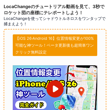
LocaChangeのチュートリアル動画を見て、3秒で
ロケット団の座標にテレポートしよう！
LocaChangeを使ってシャドウトルネロスをワンタップで
捕まえよう！
【iOS 26·Android 16】位置情報変更が100%
可能な神ツール！ベータ更新後も超簡単ワン
クリック無料設定​