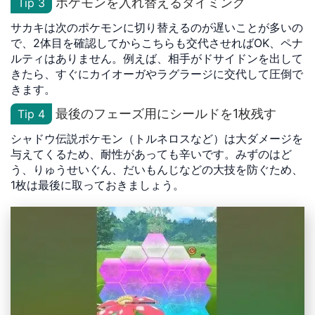
ポケモンを入れ替えるタイミング
Tip 3
サカキは次のポケモンに切り替えるのが遅いことが多いの
で、2体目を確認してからこちらも交代させればOK、ペナ
ルティはありません。例えば、相手がドサイドンを出して
きたら、すぐにカイオーガやラグラージに交代して圧倒で
きます。
最後のフェーズ用にシールドを1枚残す
Tip 4
シャドウ伝説ポケモン（トルネロスなど）は大ダメージを
与えてくるため、耐性があっても辛いです。みずのはど
う、りゅうせいぐん、だいもんじなどの大技を防ぐため、
1枚は最後に取っておきましょう。