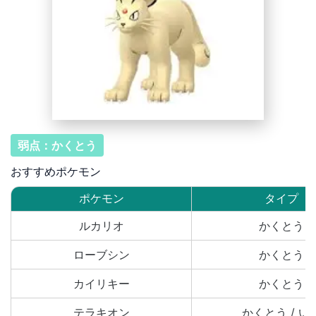
弱点：かくとう
おすすめポケモン
ポケモン
タイプ
ルカリオ
かくとう
ローブシン
かくとう
カイリキー
かくとう
テラキオン
かくとう / い