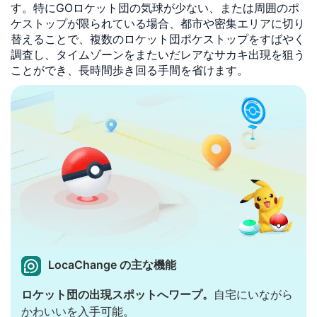
す。特にGOロケット団の気球が少ない、または周囲のポ
ケストップが限られている場合、都市や密集エリアに切り
替えることで、複数のロケット団ポケストップをすばやく
調査し、タイムゾーンをまたいだレアなサカキ出現を狙う
ことができ、長時間歩き回る手間を省けます。
LocaChange の主な機能
ロケット団の出現スポットへワープ。
自宅にいながら
かわいいを入手可能。