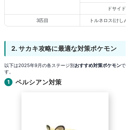
ドサイド
3匹目
トルネロス(けしん
2. サカキ攻略に最適な対策ポケモン
以下は2025年9月の各ステージ別
おすすめ対策ポケモン
で
す。
ペルシアン対策
1