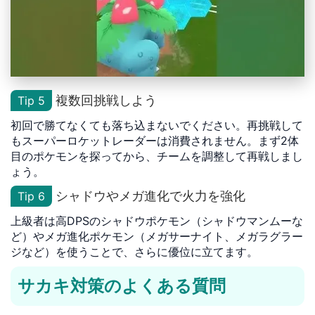
複数回挑戦しよう
Tip 5
初回で勝てなくても落ち込まないでください。再挑戦して
もスーパーロケットレーダーは消費されません。まず2体
目のポケモンを探ってから、チームを調整して再戦しまし
ょう。
シャドウやメガ進化で火力を強化
Tip 6
上級者は高DPSのシャドウポケモン（シャドウマンムーな
ど）やメガ進化ポケモン（メガサーナイト、メガラグラー
ジなど）を使うことで、さらに優位に立てます。
サカキ対策のよくある質問