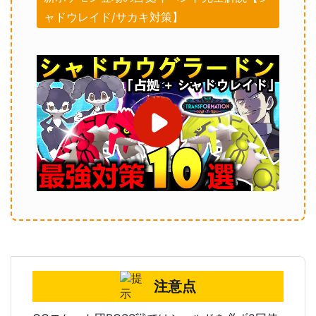
ャドウレイド/サカキ対策】
注意点