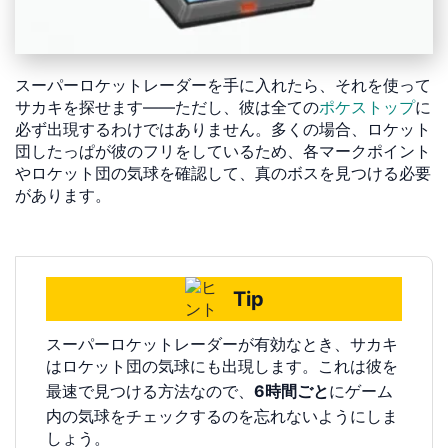
スーパーロケットレーダーを手に入れたら、それを使って
サカキを探せます——ただし、彼は全ての
ポケストップ
に
必ず出現するわけではありません。多くの場合、ロケット
団したっぱが彼のフリをしているため、各マークポイント
やロケット団の気球を確認して、真のボスを見つける必要
があります。
Tip
スーパーロケットレーダーが有効なとき、サカキ
はロケット団の気球にも出現します。これは彼を
最速で見つける方法なので、
6時間ごと
にゲーム
内の気球をチェックするのを忘れないようにしま
しょう。