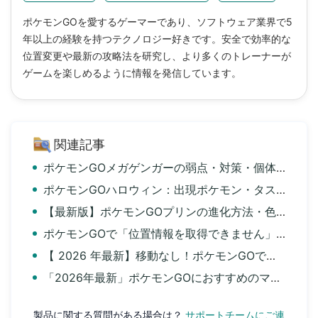
ポケモンGOを愛するゲーマーであり、ソフトウェア業界で5
年以上の経験を持つテクノロジー好きです。安全で効率的な
位置変更や最新の攻略法を研究し、より多くのトレーナーが
ゲームを楽しめるように情報を発信しています。
関連記事
ポケモンGOメガゲンガーの弱点・対策・個体値・入手方法まとめ
ポケモンGOハロウィン：出現ポケモン・タスク・色違いまとめ
【最新版】ポケモンGOプリンの進化方法・色違い・入手方法まとめ
ポケモンGOで「位置情報を取得できません」エラー12の対策6選まとめ
【 2026 年最新】移動なし！ポケモンGOでチート完全ガイド｜iPhone・Android対応
「2026年最新」ポケモンGOにおすすめのマップアプリ9選
製品に関する質問がある場合は？
サポートチームにご連