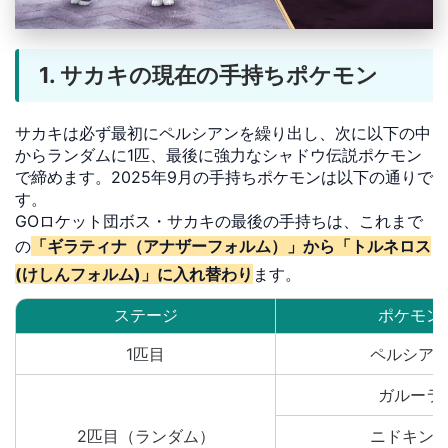
1. サカキの現在の手持ちポケモン
サカキは必ず最初にペルシアンを繰り出し、次に以下の中
からランダムに1匹、最後に強力なシャドウ伝説ポケモン
で締めます。2025年9月の手持ちポケモンは以下の通りで
す。
GOロケット団ボス・サカキの最後の手持ちは、これまで
の
「ギラティナ（アナザーフォルム）」から「トルネロス
(けしんフォルム)」に入れ替わり
ます。
ステージ
ポケモン
1匹目
ペルシア
ガルーラ
2匹目（ランダム）
ニドキン