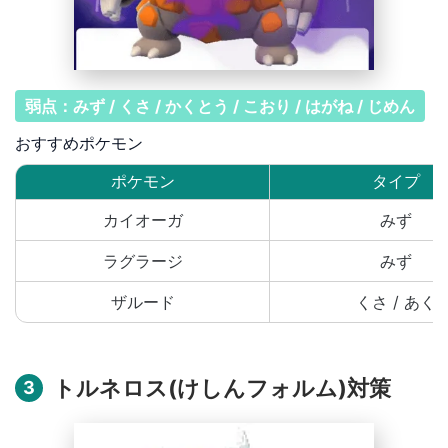
弱点：みず / くさ / かくとう / こおり / はがね / じめん
おすすめポケモン
ポケモン
タイプ
カイオーガ
みず
ラグラージ
みず
ザルード
くさ / あく
トルネロス(けしんフォルム)対策
3