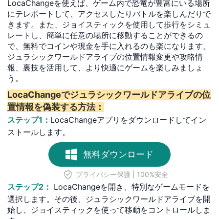
LocaChangeを使えば、ゲーム内で恐竜が豊富にいる場所
にテレポートして、アクセスしたりバトルを楽しんだりで
きます。また、ジョイスティックを使用して歩行をシミュ
レートし、簡単に任意の場所に移動することができるの
で、無料でコインや現金を手に入れるのも楽になります。
ジュラシックワールドアライブの位置情報変更や攻略情
報、裏技を活用して、より快適にゲームを楽しみましょ
う。
LocaChangeでジュラシックワールドアライブの位
置情報を偽装する方法：
ステップ1：
LocaChangeアプリをダウンロードしてイン
ストールします。
無料ダウンロード
プライバシー保護 | 100%安全
ステップ2：
LocaChangeを開き、特別なゲームモードを
選択します。その後、ジュラシックワールドアライブを開
始し、ジョイスティックを使って移動をコントロールしま