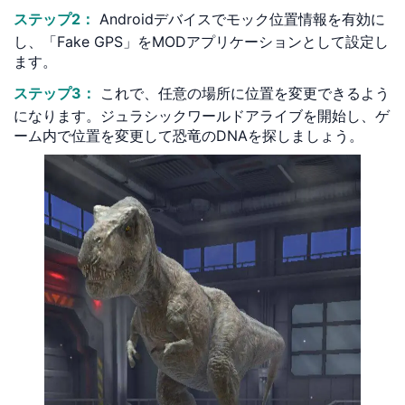
ステップ2：
Androidデバイスでモック位置情報を有効に
し、「Fake GPS」をMODアプリケーションとして設定し
ます。
ステップ3：
これで、任意の場所に位置を変更できるよう
になります。ジュラシックワールドアライブを開始し、ゲ
ーム内で位置を変更して恐竜のDNAを探しましょう。