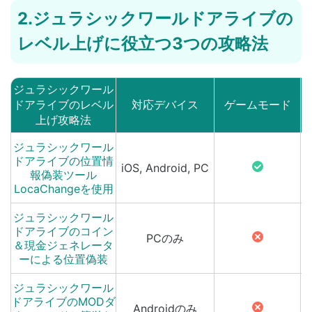
2.ジュラシックワールドアライブの
レベル上げに役立つ3つの攻略法
ジュラシックワール
ドアライブのレベル
対応デバイス
ゲームモード
上げ攻略法
ジュラシックワール
ドアライブの位置情
iOS, Android, PC
報偽装ツール
LocaChangeを使用
ジュラシックワール
ドアライブのコイン
PCのみ
＆現金ジェネレータ
ーによる位置偽装
ジュラシックワール
ドアライブのMODダ
Androidのみ