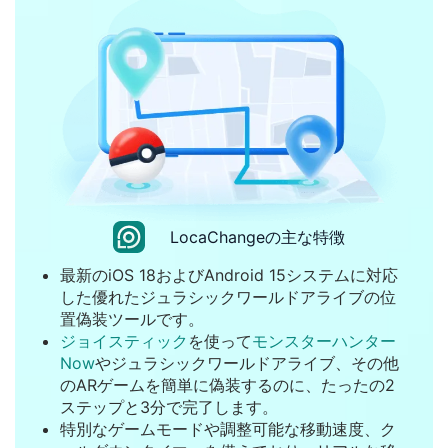
LocaChangeの主な特徴
最新のiOS 18およびAndroid 15システムに対応
した優れたジュラシックワールドアライブの位
置偽装ツールです。
ジョイスティック
を使って
モンスターハンター
Now
やジュラシックワールドアライブ、その他
のARゲームを簡単に偽装するのに、たったの2
ステップと3分で完了します。
特別なゲームモードや調整可能な移動速度、ク