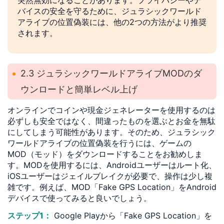
突然無効になることがあります。プライバシーやデ
バイスの安全を守るために、ジュラシックワールド
アライブの位置偽装には、他の2つの方法がより推奨
されます。
2.3 ジュラシックワールドアライブMODのダ
ウンロードと簡単レベル上げ
オンラインでコインや現金ジェネレーターを使用するのは
必ずしも安全ではなく、間違ったものを選ぶとお金を無駄
にしてしまう可能性があります。そのため、ジュラシック
ワールドアライブの位置偽装を行うには、ゲームの
MOD（モッド）をダウンロードすることをお勧めしま
す。MODを使用するには、Androidユーザーはルート化、
iOSユーザーはジェイルブレイクが必要で、操作は少し複
雑です。例えば、MOD「Fake GPS Location」をAndroid
デバイスで使ってみると良いでしょう。
ステップ1：
Google Playから「Fake GPS Location」を