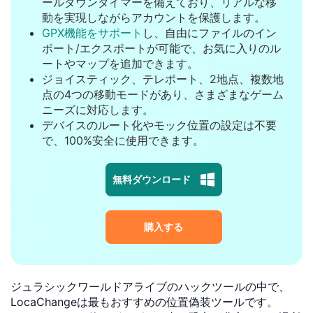
ールダウンタイマーを備えており、リアルな移
動を実現しながらアカウントを保護します。
GPX機能をサポート
し、自由にファイルのイン
ポート/エクスポートが可能で、お気に入りのル
ートやマップを追加できます。
ジョイスティック、テレポート、2地点、複数地
点の4つの移動モードがあり、さまざまなゲーム
ニーズに対応します。
デバイスのルート化やモック位置の設定は不要
で、100%安全に使用できます。
無料ダウンロード
購入する
ジュラシックワールドアライブのハックツールの中で、
LocaChangeは最もおすすめの位置偽装ツールです。