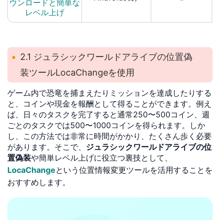
ウンロードと簡単な
レベル上げ
2.1 ジュラシックワールドアライブの位置偽
装ツールLocaChangeを使用
ゲーム内で恐竜を捕まえたりミッションを達成したりする
と、コインや現金を報酬として得ることができます。例え
ば、日々のタスクを完了すると通常250〜500コイン、週
ごとのタスクでは500〜1000コインを得られます。しか
し、この方法では非常に時間がかかり、たくさん歩く必要
があります。そこで、
ジュラシックワールドアライブの位
置偽装
や簡単レベル上げに役立つ裏技として、
LocaChange
という位置情報変更ツールを活用することを
おすすめします。