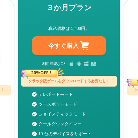
３か月プラン
税込価格は
5,400
円。
今すぐ購入
利用可能なOS:
クラック版ゲームをダウンロードする必要なし！
し！
ク
テレポートモード
ツースポットモード
ジョイスティックモード
クールダウンタイマー
10 台のデバイスをサポート