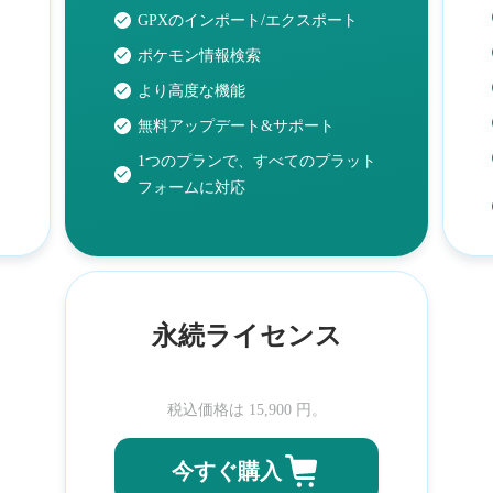
GPXのインポート/エクスポート
ポケモン情報検索
より高度な機能
無料アップデート&サポート
1つのプランで、すべてのプラット
フォームに対応
永続ライセンス
税込価格は
15,900
円。
今すぐ購入