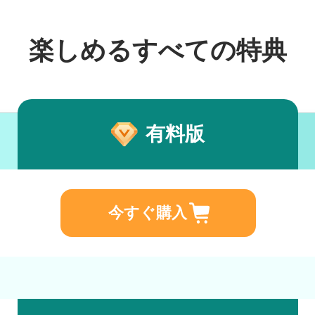
楽しめるすべての特典
有料版
今すぐ購入