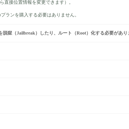
から直接位置情報を変更できます）。
のプランを購入する必要はありません。
スを脱獄（Jailbreak）したり、ルート（Root）化する必要があ