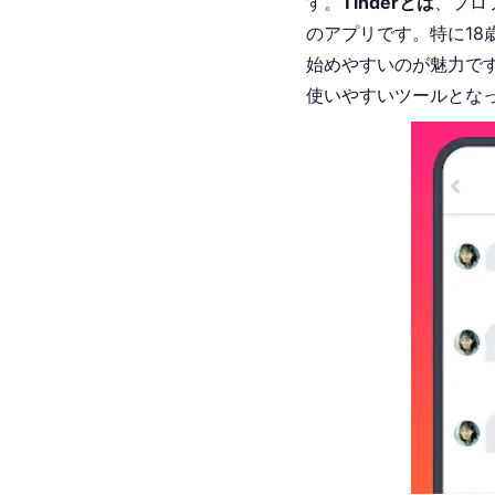
す。
Tinderとは
、プロ
のアプリです。特に18
始めやすいのが魅力で
使いやすいツールとな