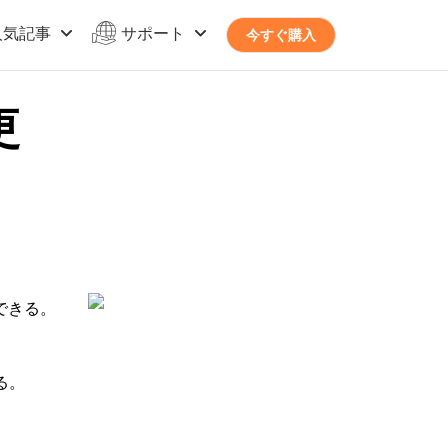
人気記事
サポート
今すぐ購入
更
更できる。
る。