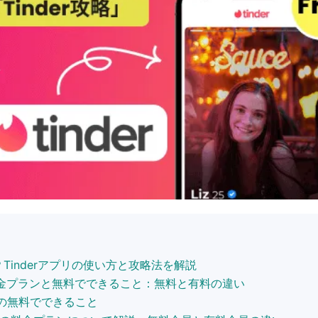
rとは？Tinderアプリの使い方と攻略法を解説
erの料金プランと無料でできること：無料と有料の違い
nderの無料でできること