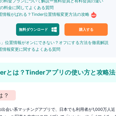
inderの料金プランについて解説ー無料会員と有料会員の違い
nderの料金に関してよくある質問
rの位置情報がばれる？Tinder位置情報変更方法の攻略
無料ダウンロード
購入する
er攻略」位置情報がオンにできない？オフにする方法を徹底解説
rの位置情報変更に関するよくある質問
inderとは？Tinderアプリの使い方と攻略
とは？
大級の出会い系マッチングアプリで、日本でも利用者が1,000万人