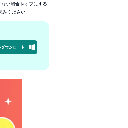
できない場合やオフにする
読みください。
料ダウンロード