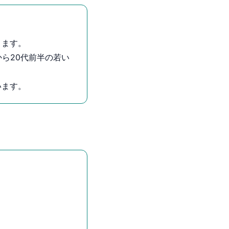
きます。
から20代前半の若い
います。