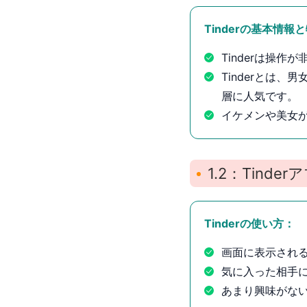
Tinderの基本情報
Tinderは操
Tinderとは
層に人気です。
イケメンや美女
1.2：Tind
Tinderの使い方：
画面に表示され
気に入った相手
あまり興味がな