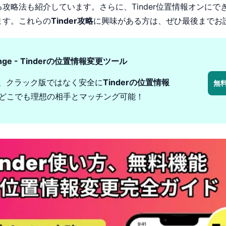
る攻略法も紹介しています。さらに、Tinder位置情報オンに
ます。これらの
Tinder攻略
に興味がある方は、ぜひ最後までお
ange - Tinderの位置情報変更ツール
eなら、クラック版ではなく安全に
Tinderの位置情報
無
どこでも理想の相手とマッチング可能！