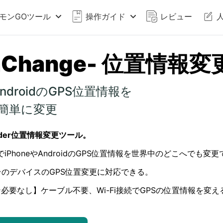
モンGOツール
操作ガイド
レビュー
aChange- 位置情報変
/AndroidのGPS位置情報を
簡単に変更
nder位置情報変更ツール。
でiPhoneやAndroidのGPS位置情報を世界中のどこへでも変
台のデバイスのGPS位置変更に対応できる。
必要なし】ケーブル不要、Wi-Fi接続でGPSの位置情報を変え