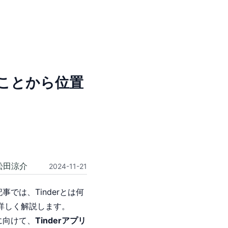
ることから位置
松田涼介
2024-11-21
では、Tinderとは何
報を詳しく解説します。
に向けて、
Tinderアプリ