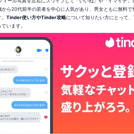
フィール写真を左右にスワイプして「いいね」や「イマイチ」
歳から20代前半の若者を中心に人気があり、男女ともに無料で
す。
Tinder使い方やTinder攻略
について知りたい方にとって、T
っています。