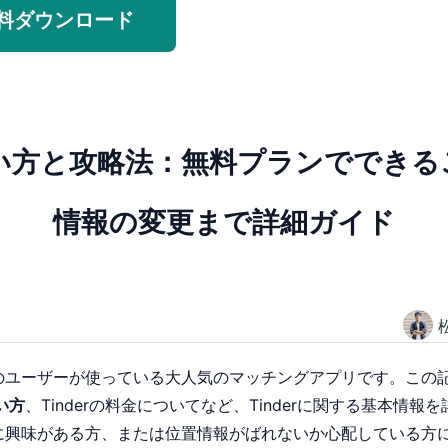
料ダウンロード
の使い方と攻略法：無料プランででき
情報の変更まで詳細ガイド
多くのユーザーが使っている大人気のマッチングアプリです。この記事
い方
、Tinderの料金についてなど、Tinderに関する基本情
い方に興味がある方、または位置情報がばれないか心配している方