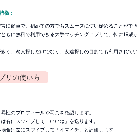
と特徴：
作が非常に簡単で、初めての方でもスムーズに使い始めることがで
、男女ともに無料で利用できる大手マッチングアプリで、特に18歳
が多く、恋人探しだけでなく、友達探しの目的でも利用されて
erアプリの使い方
る異性のプロフィールや写真を確認します。
には右にスワイプして「いいね」を送ります。
い場合は左にスワイプして「イマイチ」と評価します。