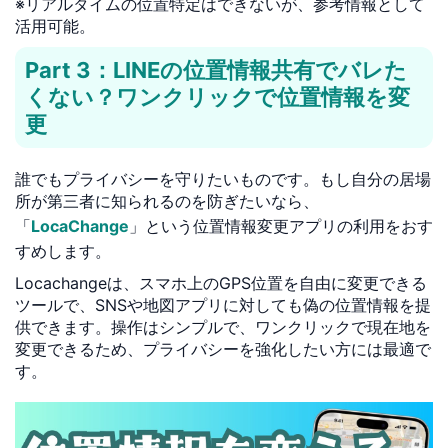
※リアルタイムの位置特定はできないが、参考情報として
活用可能。
Part 3：LINEの位置情報共有でバレた
くない？ワンクリックで位置情報を変
更
誰でもプライバシーを守りたいものです。もし自分の居場
所が第三者に知られるのを防ぎたいなら、
「
LocaChange
」という位置情報変更アプリの利用をおす
すめします。
Locachangeは、スマホ上のGPS位置を自由に変更できる
ツールで、SNSや地図アプリに対しても偽の位置情報を提
供できます。操作はシンプルで、ワンクリックで現在地を
変更できるため、プライバシーを強化したい方には最適で
す。