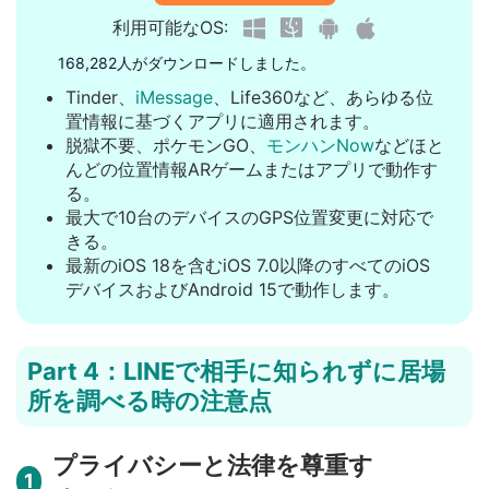
利用可能なOS:
168,282人がダウンロードしました。
Tinder、
iMessage
、Life360など、あらゆる位
置情報に基づくアプリに適用されます。
脱獄不要、ポケモンGO、
モンハンNow
などほと
んどの位置情報ARゲームまたはアプリで動作す
る。
最大で10台のデバイスのGPS位置変更に対応で
きる。
最新のiOS 18を含むiOS 7.0以降のすべてのiOS
デバイスおよびAndroid 15で動作します。
Part 4：LINEで相手に知られずに居場
所を調べる時の注意点
プライバシーと法律を尊重す
1