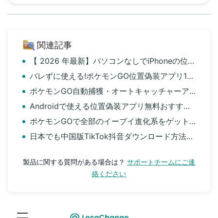
関連記事
【 2026 年最新】パソコンなしでiPhoneの位置情報を変えるアプリと裏ワザ
バレずに使える!ポケモンGO位置偽装アプリ15選|iPhone・Android対応
ポケモンGO自動捕獲・オートキャッチャーアプリおすすめ8選
Androidで使える位置偽装アプリ無料おすすめ10選
ポケモンGOで全部のイーブイ進化系をゲットする攻略法
日本でも中国版TikTok抖音ダウンロード方法を徹底解説｜iOS・Android向け
製品に関する質問がある場合は？
サポートチームにご連
絡ください