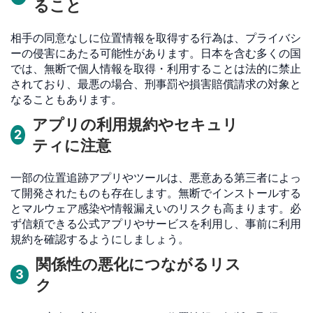
ること
相手の同意なしに位置情報を取得する行為は、プライバシ
ーの侵害にあたる可能性があります。日本を含む多くの国
では、無断で個人情報を取得・利用することは法的に禁止
されており、最悪の場合、刑事罰や損害賠償請求の対象と
なることもあります。
アプリの利用規約やセキュリ
2
ティに注意
一部の位置追跡アプリやツールは、悪意ある第三者によっ
て開発されたものも存在します。無断でインストールする
とマルウェア感染や情報漏えいのリスクも高まります。必
ず信頼できる公式アプリやサービスを利用し、事前に利用
規約を確認するようにしましょう。
関係性の悪化につながるリス
3
ク