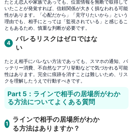
たとえ恋人や家族であっても、位置情報を無断で取得して
いたことが発覚すれば、信頼関係が大きく損なわれる可能
性があります。「心配だから」「見守りたいから」という
理由でも、相手にとっては「監視されている」と感じるこ
ともあるため、慎重な判断が必要です。
バレるリスクはゼロではな
4
い
たとえ相手にバレない方法であっても、スマホの通知、バ
ッテリー消費、不自然なアプリ挙動などで気づかれる可能
性はあります。完全に痕跡を消すことは難しいため、リス
クを理解したうえで行動すべきです。
Part 5：ラインで相手の居場所がわか
る方法についてよくある質問
ラインで相手の居場所がわか
1
る方法はありますか？