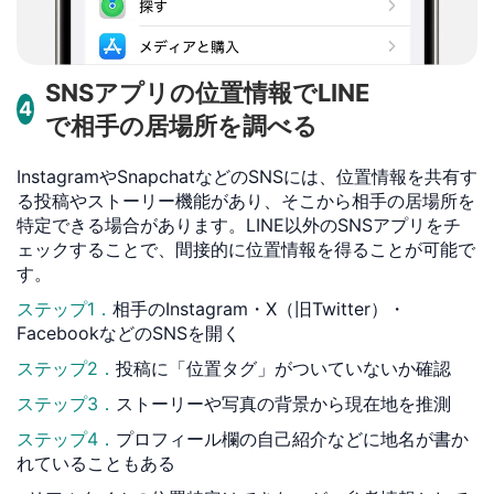
SNSアプリの位置情報でLINE
4
で相手の居場所を調べる
InstagramやSnapchatなどのSNSには、位置情報を共有す
る投稿やストーリー機能があり、そこから相手の居場所を
特定できる場合があります。LINE以外のSNSアプリをチ
ェックすることで、間接的に位置情報を得ることが可能で
す。
ステップ1．
相手のInstagram・X（旧Twitter）・
FacebookなどのSNSを開く
ステップ2．
投稿に「位置タグ」がついていないか確認
ステップ3．
ストーリーや写真の背景から現在地を推測
ステップ4．
プロフィール欄の自己紹介などに地名が書か
れていることもある