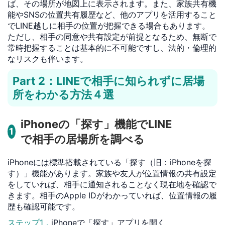
ば、その場所が地図上に表示されます。また、家族共有機
能やSNSの位置共有履歴など、他のアプリを活用すること
でLINE越しに相手の位置が把握できる場合もあります。
ただし、相手の同意や共有設定が前提となるため、無断で
常時把握することは基本的に不可能ですし、法的・倫理的
なリスクも伴います。
Part 2：LINEで相手に知られずに居場
所をわかる方法４選
iPhoneの「探す」機能でLINE
1
で相手の居場所を調べる
iPhoneには標準搭載されている「探す（旧：iPhoneを探
す）」機能があります。家族や友人が位置情報の共有設定
をしていれば、相手に通知されることなく現在地を確認で
きます。相手のApple IDがわかっていれば、位置情報の履
歴も確認可能です。
ステップ1．
iPhoneで「探す」アプリを開く