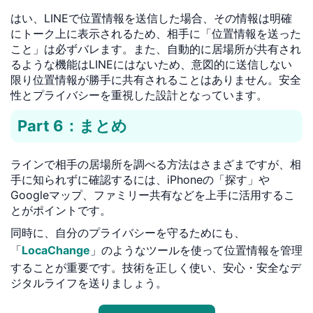
はい、LINEで位置情報を送信した場合、その情報は明確
にトーク上に表示されるため、相手に「位置情報を送った
こと」は必ずバレます。また、自動的に居場所が共有され
るような機能はLINEにはないため、意図的に送信しない
限り位置情報が勝手に共有されることはありません。安全
性とプライバシーを重視した設計となっています。
Part 6：まとめ
ラインで相手の居場所を調べる方法はさまざまですが、相
手に知られずに確認するには、iPhoneの「探す」や
Googleマップ、ファミリー共有などを上手に活用するこ
とがポイントです。
同時に、自分のプライバシーを守るためにも、
「
LocaChange
」のようなツールを使って位置情報を管理
することが重要です。技術を正しく使い、安心・安全なデ
ジタルライフを送りましょう。
1対1専門技術サポート
プライバシー保護 | 100%安全