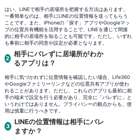
はい、LINEで相手の居場所を把握する方法はあります。
一番簡単なのは、相手にLINEの位置情報を送ってもらう
ことです。また、iPhoneの「探す」アプリやGoogleマッ
プの位置共有機能を活用することで、LINEを通じて間接
的に相手の居場所を知ることも可能です。ただし、いずれ
も事前に相手の同意や設定が必要となります。
相手にバレずに居場所がわか
2
るアプリは？
相手に気づかれずに位置情報を確認したい場合、Life360
やGoogleファミリーリンクなどの位置共有アプリが使わ
れることがあります。ただし、これらのアプリも最初に相
手の端末で設定を行う必要があり、完全に「バレずに」と
いうわけではありません。プライバシーの観点からも、使
用は慎重に行うべきです。
LINEの位置情報は相手にバレ
3
ますか？