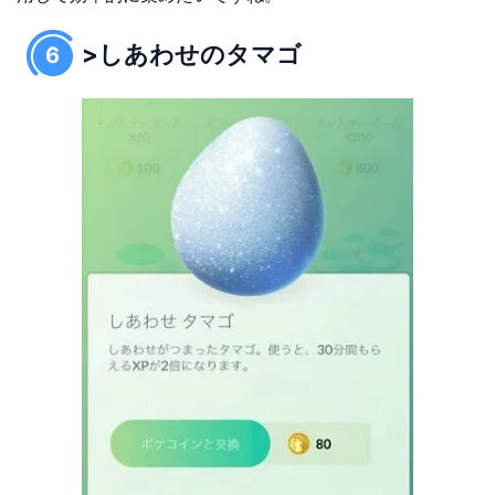
>しあわせのタマゴ
6