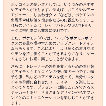
ポケコインの使い道としては、いくつかのおすす
めアイテムがあります。例えば、おこうやルアー
モジュール、しあわせタマゴなどは、ポケモンの
出現率や経験値を増加させるのに役立ちます。こ
れらのアイテムは、レイドバトルやGOバトルリ
ーグに挑む際にも非常に便利です。
また、ポケモンGOでは、バッグやポケモンボッ
クスの容量を増やすためのアップグレードアイテ
ムもあります。これにより、より多くの道具やポ
ケモンを持ち歩くことができるようになり、ゲー
ムをさらに快適に楽しむことができます。
さらに、トレーナーの外見を変えるための着せ替
えアイテムもポケコインの使い道の一つです。帽
子や服、靴などのアイテムを使って、自分のスタ
イルや季節に合わせたコーディネートを楽しむこ
とができます。プレゼントに貼ることができるス
テッカーもあり、さまざまなデザインや色でフレ
ンドとのコミュニケーションを楽しむことができ
ます。