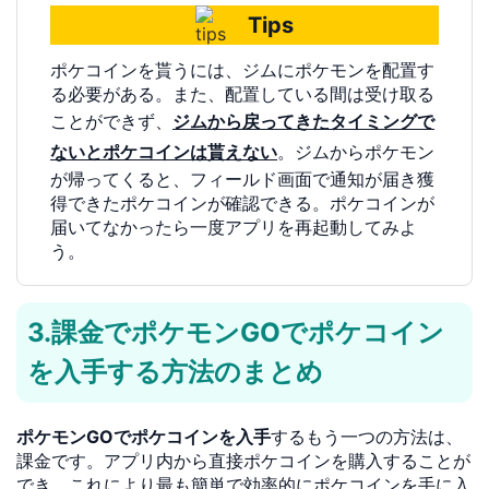
Tips
ポケコインを貰うには、ジムにポケモンを配置す
る必要がある。また、配置している間は受け取る
ことができず、
ジムから戻ってきたタイミングで
ないとポケコインは貰えない
。ジムからポケモン
が帰ってくると、フィールド画面で通知が届き獲
得できたポケコインが確認できる。ポケコインが
届いてなかったら一度アプリを再起動してみよ
う。
3.課金でポケモンGOでポケコイン
を入手する方法のまとめ
ポケモンGOでポケコインを入手
するもう一つの方法は、
課金です。アプリ内から直接ポケコインを購入することが
でき、これにより最も簡単で効率的にポケコインを手に入