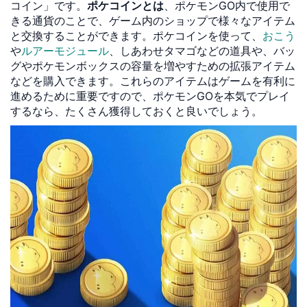
コイン」です。
ポケコインとは
、ポケモンGO内で使用で
きる通貨のことで、ゲーム内のショップで様々なアイテム
と交換することができます。ポケコインを使って、
おこう
や
ルアーモジュール
、しあわせタマゴなどの道具や、バッ
グやポケモンボックスの容量を増やすための拡張アイテム
などを購入できます。これらのアイテムはゲームを有利に
進めるために重要ですので、ポケモンGOを本気でプレイ
するなら、たくさん獲得しておくと良いでしょう。