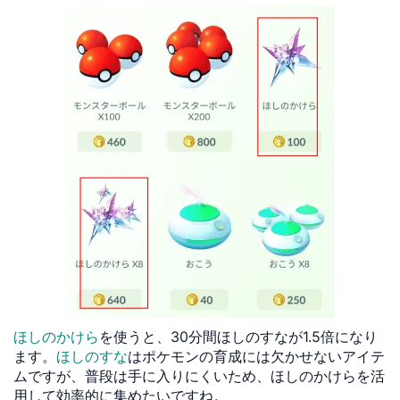
ほしのかけら
を使うと、30分間ほしのすなが1.5倍になり
ます。
ほしのすな
はポケモンの育成には欠かせないアイテ
ムですが、普段は手に入りにくいため、ほしのかけらを活
用して効率的に集めたいですね。