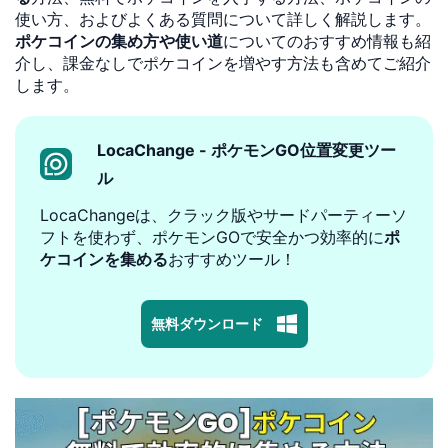
使い方、およびよくある質問について詳しく解説します。
ポケコインの集め方や使い道
についてのおすすめ情報も紹
介し、課金なしでポケコインを増やす方法も含めてご紹介
します。
LocaChange - ポケモンGO位置変更ツー
ル
LocaChangeは、クラック版やサードパーティーソ
フトを使わず、ポケモンGOで安全かつ効率的に
ポ
ケコインを集める
おすすめツール！
無料ダウンロード