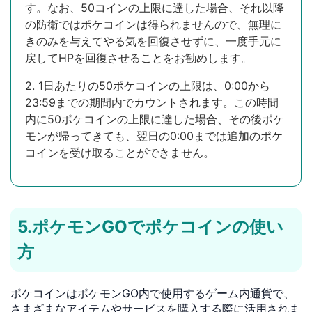
す。なお、50コインの上限に達した場合、それ以降
の防衛ではポケコインは得られませんので、無理に
きのみを与えてやる気を回復させずに、一度手元に
戻してHPを回復させることをお勧めします。
2. 1日あたりの50ポケコインの上限は、0:00から
23:59までの期間内でカウントされます。この時間
内に50ポケコインの上限に達した場合、その後ポケ
モンが帰ってきても、翌日の0:00までは追加のポケ
コインを受け取ることができません。
5.ポケモンGOでポケコインの使い
方
ポケコインはポケモンGO内で使用するゲーム内通貨で、
さまざまなアイテムやサービスを購入する際に活用されま