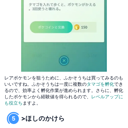
レアポケモンを狙うために、ふかそうちは買ってみるのも
いいですね。ふかそうちは一度に複数の
タマゴを孵化
でき
るので、効率よく孵化作業が進められます。さらに、孵化
したポケモンから経験値を得られるので、
レベルアップに
も役立ち
ますよ。
>ほしのかけら
5