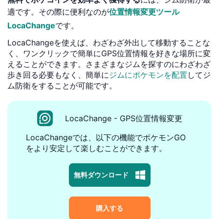
適です。その際に便利なのが
位置情報変更ツール
LocaChange
です。
LocaChangeを使えば、わざわざ外出して移動することな
く、ワンクリックで簡単にGPS位置情報を好きな場所に変
えることができます。さまざまなジムを探すのにわざわざ
歩き回る必要もなく、簡単に
ジムにポケモンを配置
してジ
ム防衛をすることが可能です。
LocaChange - GPS位置情報変更
LocaChangeでは、以下の機能でポケモンGO
をより安定して楽しむことができます。
無料ダウンロード
購入する