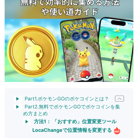
Part1.ポケモンGOのポケコインとは？
Part2.無料でポケモンGOでポケコインを集
め方まとめ
方法1： 「おすすめ」位置変更ツール
LocaChangeで位置情報を変更する