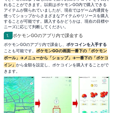
れることができます。以前はポケモンGO内で購入できる
アイテムが限られていましたが、現在ではゲーム内通貨を
使ってショップからさまざまなアイテムやリソースを購入
することが可能です。購入するかどうかは、現在の目標や
ニーズに応じて判断してください。
ポケモンGOのアプリ内で課金する
1.
ポケモンGOのアプリ内で課金し、
ポケコインを入手する
ことも可能です。
ポケモンGOの画面一番下の「ポケモン
ボール」→メニューから「ショップ」→一番下の「ポケコ
イン」
から金額を設定し、ポケコインを購入することがで
きます。