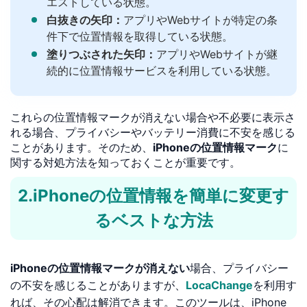
エストしている状態。
白抜きの矢印：
アプリやWebサイトが特定の条
件下で位置情報を取得している状態。
塗りつぶされた矢印：
アプリやWebサイトが継
続的に位置情報サービスを利用している状態。
これらの位置情報マークが消えない場合や不必要に表示さ
れる場合、プライバシーやバッテリー消費に不安を感じる
ことがあります。そのため、
iPhoneの位置情報マーク
に
関する対処方法を知っておくことが重要です。
2.iPhoneの位置情報を簡単に変更す
るベストな方法
iPhoneの位置情報マークが消えない
場合、プライバシー
の不安を感じることがありますが、
LocaChange
を利用す
れば、その心配は解消できます。このツールは、iPhone