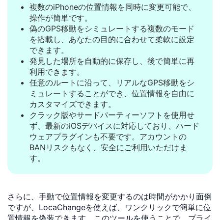
複数のiPhoneの位置情報を同時に変更可能で、
操作が簡単です。
偽のGPS移動をシミュレートする複数のモード
を搭載し、あなたの目的に合わせて柔軟に設定
できます。
発見した場所を自動的に保存し、後で簡単に再
利用できます。
任意のルートに沿って、リアルなGPS移動をシ
ミュレートすることができ、位置情報を自由に
カスタマイズできます。
クラック版やサードパーティーソフトを使用せ
ず、最新のiOSデバイスに対応しており、ハード
ウェアプラグインも不要です。アカウントの
BANリスクもなく、安全にご利用いただけま
す。
さらに、手動で位置情報を変更するのは時間がかかり面倒
ですが、LocaChangeを使えば、ワンクリックで簡単に位
置情報を偽装できます。このツールを使うことで、プライ