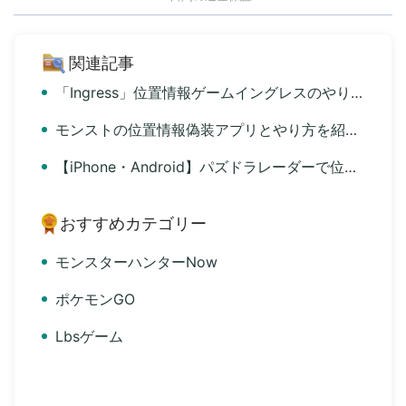
関連記事
「Ingress」位置情報ゲームイングレスのやり方と位置偽装ツール完全ガイド
モンストの位置情報偽装アプリとやり方を紹介「iPhone・Android」
【iPhone・Android】パズドラレーダーで位置情報を偽装・設定する方法と対策
おすすめカテゴリー
モンスターハンターNow
ポケモンGO
Lbsゲーム