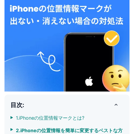
目次:
1.iPhoneの位置情報マークとは?
2.iPhoneの位置情報を簡単に変更するベストな方