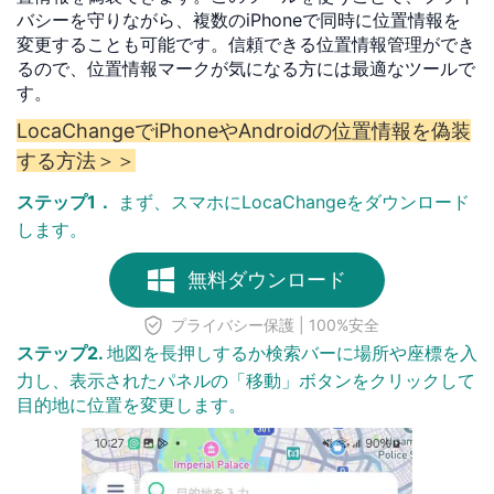
バシーを守りながら、複数のiPhoneで同時に位置情報を
変更することも可能です。信頼できる位置情報管理ができ
るので、位置情報マークが気になる方には最適なツールで
す。
LocaChangeでiPhoneやAndroidの位置情報を偽装
する方法＞＞
ステップ1．
まず、スマホにLocaChangeをダウンロード
します。
無料ダウンロード
プライバシー保護 | 100%安全
ステップ2.
地図を長押しするか検索バーに場所や座標を入
力し、表示されたパネルの「移動」ボタンをクリックして
目的地に位置を変更します。