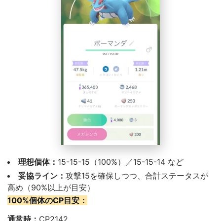
理想個体：
15-15-15（100%）／15-15-14 など
妥協ライン：
攻撃15を確保しつつ、合計ステータスが
高め（
90%以上
が目安）
100%個体のCP目安：
通常時：
CP2142