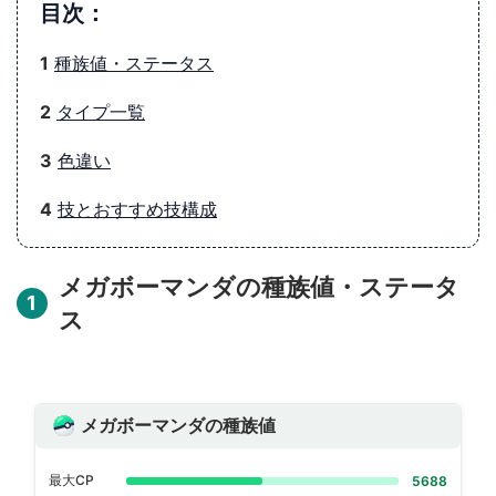
目次：
1
種族値・ステータス
2
タイプ一覧
3
色違い
4
技とおすすめ技構成
メガボーマンダの種族値・ステータ
1
ス
メガボーマンダの種族値
最大CP
5688