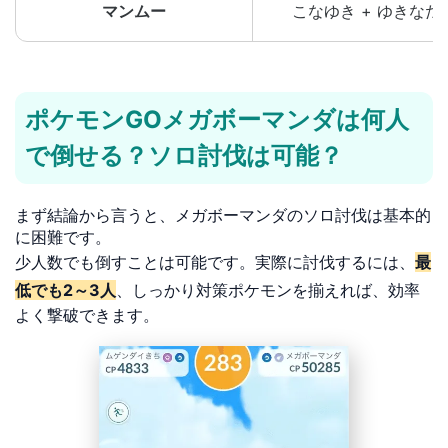
マンムー
こなゆき + ゆきなだ
ポケモンGOメガボーマンダは何人
で倒せる？ソロ討伐は可能？
まず結論から言うと、メガボーマンダのソロ討伐は基本的
に困難です。
少人数でも倒すことは可能です。実際に討伐するには、
最
低でも2～3人
、しっかり対策ポケモンを揃えれば、効率
よく撃破できます。