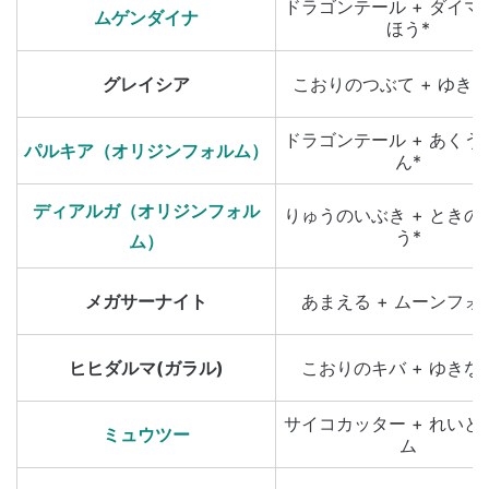
ドラゴンテール + ダイマ
ムゲンダイナ
ほう*
グレイシア
こおりのつぶて + ゆき
ドラゴンテール + あくう
パルキア（オリジンフォルム）
ん*
ディアルガ（オリジンフォル
りゅうのいぶき + ときの
う*
ム）
メガサーナイト
あまえる + ムーンフォ
ヒヒダルマ(ガラル)
こおりのキバ + ゆきな
サイコカッター + れいと
ミュウツー
ム