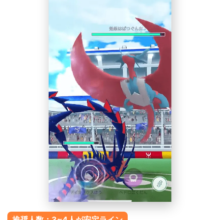
推奨人数：3~4人が安定ライン