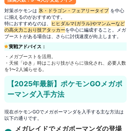
対策ポケモンは
氷・ドラゴン・フェアリータイプ
を中心
に揃えるのがおすすめです。
特におすすめなのは、
ヒヒダルマ(ガラル)やマンムーなど
の高火力こおり技アタッカー
を中心に編成すること。メガ
ブーストがある場合は、さらに討伐速度が向上します。
実戦アドバイス：
・メガブーストを活用。
・天候「ゆき」時はこおり技がさらに強化され、必要人数
を1〜2人減らせる。
【2025年最新】ポケモンGOメガボ
ーマンダ入手方法
現在ポケモンGOでメガボーマンダを入手する主な方法は
以下の通りです。
メガレイドでメガボーマンダの登場