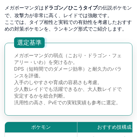
メガボーマンダは
ドラゴン／ひこうタイプ
の伝説ポケモン
で、攻撃力が非常に高く、レイドでは強敵です。
ここでは、タイプ相性と実戦での有効性を考慮したおすす
めの対策ポケモンを、ランキング形式でご紹介します。
選定基準
メガボーマンダの弱点（こおり・ドラゴン・フェ
アリー・いわ）を突けるか。
DPS（短時間でのダメージ効率）と耐久力のバラ
ンスを評価。
入手のしやすさや育成の容易さも考慮。
少人数レイドでも活躍できるか、大人数レイドで
安定するかを総合判断。
汎用性の高さ、PvEでの実戦実績も参考に選定。
ポケモン
おすすめ技構成