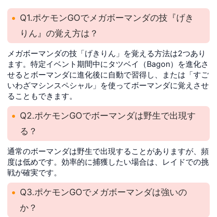
Q1.ポケモンGOでメガボーマンダの技『げき
りん』の覚え方は？
メガボーマンダの技「げきりん」を覚える方法は2つあり
ます。特定イベント期間中にタツベイ（Bagon）を進化さ
せるとボーマンダに進化後に自動で習得し、または「すご
いわざマシンスペシャル」を使ってボーマンダに覚えさせ
ることもできます。
Q2.ポケモンGOでボーマンダは野生で出現す
る？
通常のボーマンダは野生で出現することがありますが、頻
度は低めです。効率的に捕獲したい場合は、レイドでの挑
戦が確実です。
Q3.ポケモンGOでメガボーマンダは強いの
か？