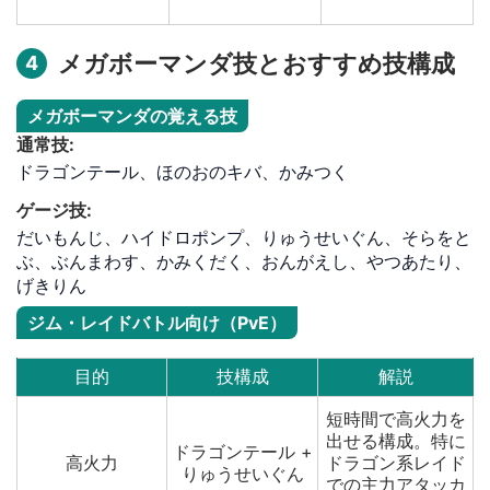
メガボーマンダ技とおすすめ技構成
4
メガボーマンダの覚える技
通常技:
ドラゴンテール、ほのおのキバ、かみつく
ゲージ技:
だいもんじ、ハイドロポンプ、りゅうせいぐん、そらをと
ぶ、ぶんまわす、かみくだく、おんがえし、やつあたり、
げきりん
ジム・レイドバトル向け（PvE）
目的
技構成
解説
短時間で高火力を
出せる構成。特に
ドラゴンテール +
高火力
ドラゴン系レイド
りゅうせいぐん
での主力アタッカ