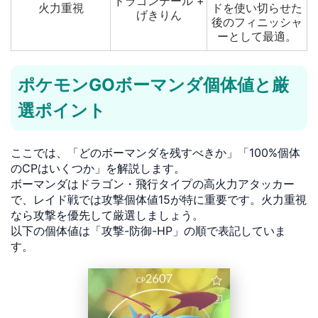
ドラゴンテール +
火力重視
ドを使い切らせた
げきりん
後のフィニッシャ
ーとして最適。
ポケモンGOボーマンダ個体値と厳
選ポイント
ここでは、「どのボーマンダを残すべきか」「100%個体
のCPはいくつか」を解説します。
ボーマンダはドラゴン・飛行タイプの高火力アタッカー
で、レイド戦では攻撃個体値15が特に重要です。火力重視
なら攻撃を優先して厳選しましょう。
以下の個体値は「攻撃-防御-HP」の順で表記していま
す。