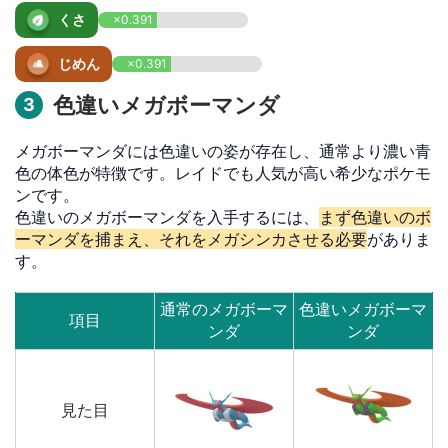
くさ
×0.391
じめん
×0.391
色違いメガボーマンダ
3
メガボーマンダには色違いの姿が存在し、通常より濃い青
色の体色が特徴です。レイドでも人気が高い希少なポケモ
ンです。
色違いのメガボーマンダを入手するには、
まず色違いのボ
ーマンダを捕まえ、それをメガシンカさせる必要
がありま
す。
通常のメガボーマ
色違いメガボーマ
項目
ンダ
ンダ
見た目