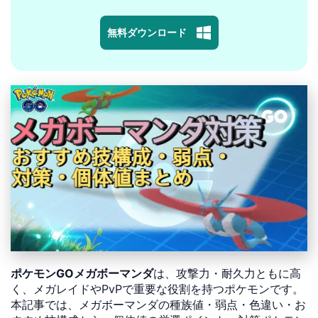
無料ダウンロード
ポケモンGOメガボーマンダ
は、攻撃力・耐久力ともに高
く、メガレイドやPvPで重要な役割を持つポケモンです。
本記事では、メガボーマンダの種族値・弱点・色違い・お