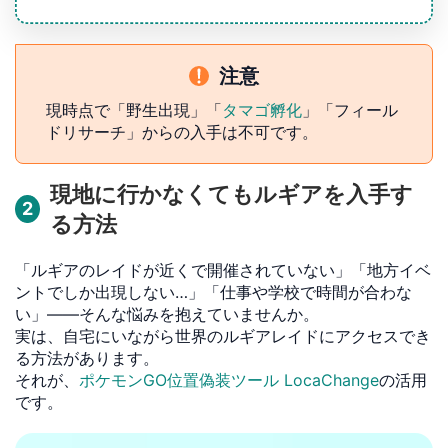
注意
現時点で「野生出現」「
タマゴ孵化
」「フィール
ドリサーチ」からの入手は不可です。
現地に行かなくてもルギアを入手す
2
る方法
「ルギアのレイドが近くで開催されていない」「地方イベ
ントでしか出現しない…」「仕事や学校で時間が合わな
い」——そんな悩みを抱えていませんか。
実は、自宅にいながら世界のルギアレイドにアクセスでき
る方法があります。
それが、
ポケモンGO位置偽装ツール LocaChange
の活用
です。