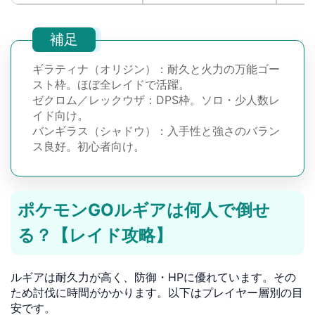
補足
ギラティナ（オリジン）：耐久と火力の万能ゴー
スト枠。ほぼ全レイドで活躍。
ゼクロム／レックウザ：DPS枠。ソロ・少人数レ
イド向け。
バンギラス（シャドウ）：入手性と強さのバラン
ス良好。初心者向け。
ポケモンGOルギアは何人で倒せ
る？【レイド攻略】
ルギアは耐久力が高く、防御・HPに優れています。その
ため討伐に時間がかかります。以下はプレイヤー層別の目
安です。