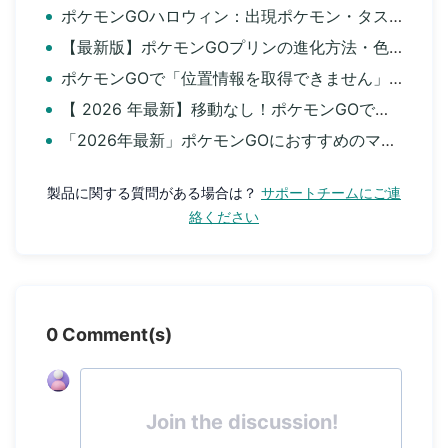
ポケモンGOハロウィン：出現ポケモン・タスク・色違いまとめ
【最新版】ポケモンGOプリンの進化方法・色違い・入手方法まとめ
ポケモンGOで「位置情報を取得できません」エラー12の対策6選まとめ
【 2026 年最新】移動なし！ポケモンGOでチート完全ガイド｜iPhone・Android対応
「2026年最新」ポケモンGOにおすすめのマップアプリ9選
製品に関する質問がある場合は？
サポートチームにご連
絡ください
0 Comment(s)
Join the discussion!