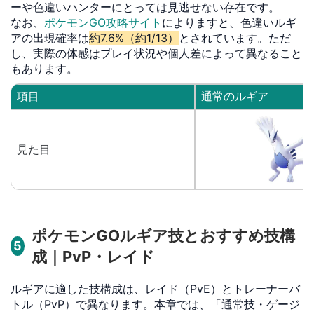
ーや色違いハンターにとっては見逃せない存在です。
なお、
ポケモンGO攻略サイト
によりますと、色違いルギ
アの出現確率は
約7.6%（約1/13）
とされています。ただ
し、実際の体感はプレイ状況や個人差によって異なること
もあります。
項目
通常のルギア
見た目
ポケモンGOルギア技とおすすめ技構
5
成｜PvP・レイド
ルギアに適した技構成は、レイド（PvE）とトレーナーバ
トル（PvP）で異なります。本章では、「通常技・ゲージ