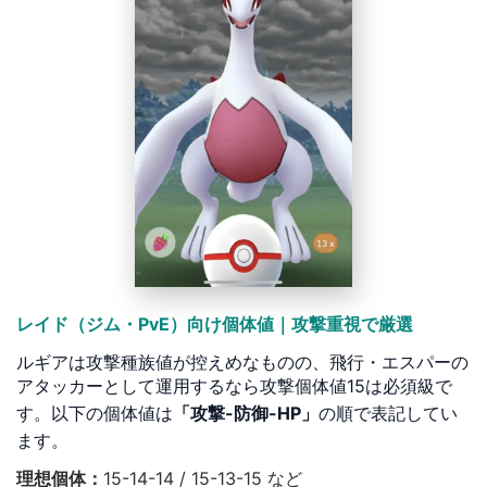
レイド（ジム・PvE）向け個体値｜攻撃重視で厳選
ルギアは攻撃種族値が控えめなものの、飛行・エスパーの
アタッカーとして運用するなら攻撃個体値15は必須級で
す。以下の個体値は
「攻撃-防御-HP」
の順で表記してい
ます。
理想個体：
15-14-14 / 15-13-15 など