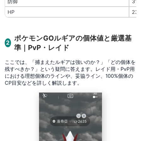
防御
310
HP
23
ポケモンGOルギアの個体値と厳選基
2
準｜PvP・レイド
ここでは、「捕まえたルギアは強いのか？」「どの個体を
残すべきか？」という疑問に答えます。レイド用・PvP用
における理想個体のラインや、妥協ライン、100%個体の
CP目安などを詳しく解説します。