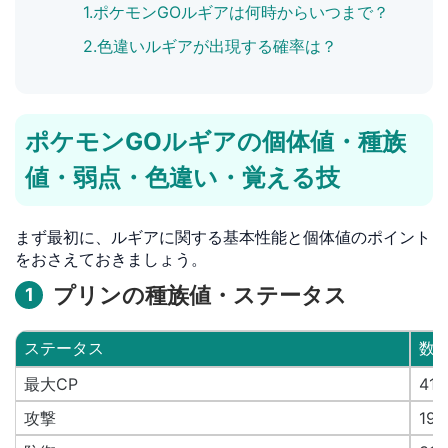
1.ポケモンGOルギアは何時からいつまで？
2.色違いルギアが出現する確率は？
ポケモンGOルギアの個体値・種族
値・弱点・色違い・覚える技
まず最初に、ルギアに関する基本性能と個体値のポイント
をおさえておきましょう。
プリンの種族値・ステータス
1
ステータス
数
最大CP
418
攻撃
193