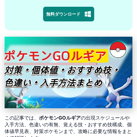
無料ダウンロード
この記事では、
ポケモンGOルギア
の出現スケジュールや
入手方法、色違いの有無、覚える技・おすすめ技構成、個
体値早見表、対策ポケモンまで、攻略に必要な情報をまと