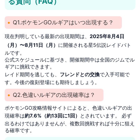
る質問（FAQ）
Q1.ポケモンGOルギアはいつ出現する？
現在判明している最新の出現期間は、
2025年8月4日
（月）〜8月11日（月）
に開催される星5伝説レイドバト
ルです。
公式スケジュールに基づき、開催期間中は全国のジムでル
ギアに挑戦できます。
レイド期間を逃しても、
フレンドとの交換
で入手可能で
す。今後の復刻登場にも期待しましょう。
Q2.色違いルギアの出現確率は？
ポケモンGO攻略情報サイトによると、色違いルギアの出
現確率は
約7.6%（約13回に1回）
とされています。 必ず
出るわけではありませんが、複数回挑戦すれば十分に狙え
る確率です。