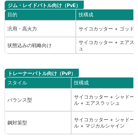
ジム・レイドバトル向け（PvE）
目的
技構成
汎用・高火力
サイコカッター + ゴッド
サイコカッター + エアス
状態込みの戦略向け
ュ
トレーナーバトル向け（PvP）
スタイル
技構成
サイコカッター + シャドー
バランス型
ル + エアスラッシュ
サイコカッター + シャドー
鋼対策型
ル + マジカルシャイン