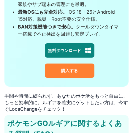
家族やサブ端末の管理にも最適。
最新OSにも完全対応。
iOS 18・26とAndroid
15対応。脱獄・Root不要の安全仕様。
BAN対策機能つきで安心。
クールダウンタイマ
ー搭載で不正検出を回避し安定プレイ。
無料ダウンロード
購入する
手間や時間に縛られず、あなたのポケ活をもっと自由に、
もっと効率的に。ルギアを確実にゲットしたい方は、今す
ぐLocaChangeをチェック！
ポケモンGOルギアに関するよくあ