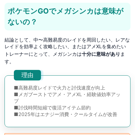
ポケモンGOでメガシンカは意味が
ないの？
結論として、中〜高難易度のレイドを周回したい、レアな
レイドを効率よく攻略したい、またはアメXLを集めたい
トレーナーにとって、メガシンカは
十分に意味があり
ま
す。
理由
■高難易度レイドで火力と討伐速度が向上
■メガブーストでアメ・アメXL・経験値効率アッ
プ
■討伐時間短縮で復活アイテム節約
■2025年はエナジー消費・クールタイムが改善