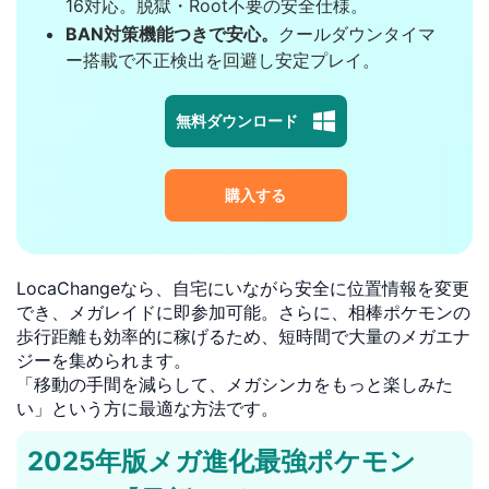
16対応。脱獄・Root不要の安全仕様。
BAN対策機能つきで安心。
クールダウンタイマ
ー搭載で不正検出を回避し安定プレイ。
無料ダウンロード
購入する
LocaChangeなら、自宅にいながら安全に位置情報を変更
でき、メガレイドに即参加可能。さらに、相棒ポケモンの
歩行距離も効率的に稼げるため、短時間で大量のメガエナ
ジーを集められます。
「移動の手間を減らして、メガシンカをもっと楽しみた
い」という方に最適な方法です。
2025年版メガ進化最強ポケモン