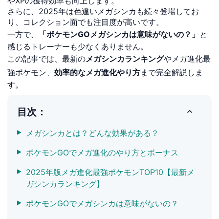
やXPの獲得効率も向上します。
さらに、2025年は色違いメガシンカも続々登場してお
り、コレクション面でも注目度が高いです。
一方で、
「ポケモンGOメガシンカは意味がないの？」
と
感じるトレーナーも少なくありません。
この記事では、最新の
メガシンカランキング
やメガ進化最
強ポケモン、
効率的なメガ進化やり方
まで完全解説しま
す。
目次：
メガシンカとは？どんな効果がある？
ポケモンGOでメガ進化のやり方とボーナス
2025年版メガ進化最強ポケモンTOP10【最新メ
ガシンカランキング】
ポケモンGOでメガシンカは意味がないの？