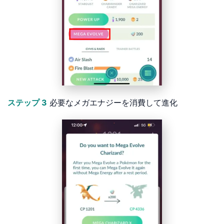
ステップ 3
必要なメガエナジーを消費して進化