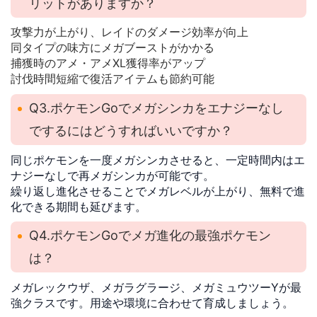
リットがありますか？
攻撃力が上がり、レイドのダメージ効率が向上
同タイプの味方にメガブーストがかかる
捕獲時のアメ・アメXL獲得率がアップ
討伐時間短縮で復活アイテムも節約可能
Q3.ポケモンGoでメガシンカをエナジーなし
でするにはどうすればいいですか？
同じポケモンを一度メガシンカさせると、一定時間内はエ
ナジーなしで再メガシンカが可能です。
繰り返し進化させることでメガレベルが上がり、無料で進
化できる期間も延びます。
Q4.ポケモンGoでメガ進化の最強ポケモン
は？
メガレックウザ、メガラグラージ、メガミュウツーYが最
強クラスです。用途や環境に合わせて育成しましょう。