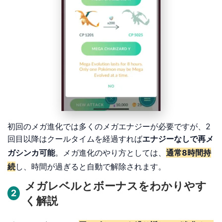
初回のメガ進化では多くのメガエナジーが必要ですが、2
回目以降はクールタイムを経過すれば
エナジーなしで再メ
ガシンカ可能
。メガ進化のやり方としては、
通常8時間持
続
し、時間が過ぎると自動で解除されます。
メガレベルとボーナスをわかりやす
2
く解説