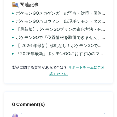
関連記事
ポケモンGOメガゲンガーの弱点・対策・個体値・入手方法まとめ
ポケモンGOハロウィン：出現ポケモン・タスク・色違いまとめ
【最新版】ポケモンGOプリンの進化方法・色違い・入手方法まとめ
ポケモンGOで「位置情報を取得できません」エラー12の対策6選まとめ
【 2026 年最新】移動なし！ポケモンGOでチート完全ガイド｜iPhone・Android対応
「2026年最新」ポケモンGOにおすすめのマップアプリ9選
製品に関する質問がある場合は？
サポートチームにご連
絡ください
0 Comment(s)