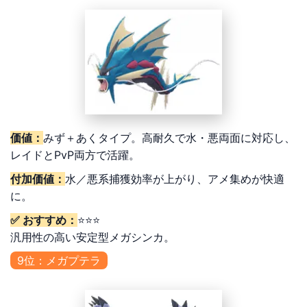
価値：
みず＋あくタイプ。高耐久で水・悪両面に対応し、
レイドとPvP両方で活躍。
付加価値：
水／悪系捕獲効率が上がり、アメ集めが快適
に。
✅ おすすめ：
⭐⭐⭐
汎用性の高い安定型メガシンカ。
9位：メガプテラ