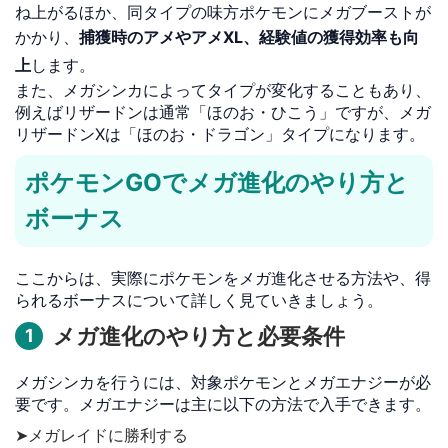
ね上がるほか、同タイプの味方ポケモンにメガブーストが
かかり、
捕獲時のアメやアメXL、経験値の獲得効率も向
上
します。
また、メガシンカによってタイプが変化することもあり、
例えばリザードンは通常「ほのお・ひこう」ですが、メガ
リザードンXは「ほのお・ドラゴン」タイプになります。
ポケモンGOでメガ進化のやり方と
ボーナス
ここからは、実際にポケモンをメガ進化させる方法や、得
られるボーナスについて詳しく見ていきましょう。
メガ進化のやり方と必要条件
1
メガシンカを行うには、対象ポケモンとメガエナジーが必
要です。メガエナジーは主に以下の方法で入手できます。
➤メガレイドに勝利する