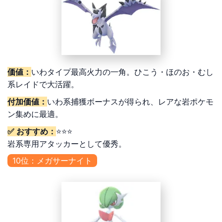
価値：
いわタイプ最高火力の一角。ひこう・ほのお・むし
系レイドで大活躍。
付加価値：
いわ系捕獲ボーナスが得られ、レアな岩ポケモ
ン集めに最適。
✅ おすすめ：
⭐⭐⭐
岩系専用アタッカーとして優秀。
10位：メガサーナイト