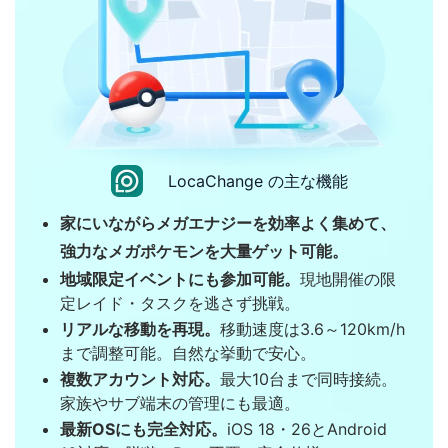
LocaChange の主な機能
家にいながらメガエナジーを効率よく集めて、
強力なメガポケモンを大量ゲット可能。
地域限定イベントにも参加可能。
現地開催の限
定レイド・タスクを逃さず挑戦。
リアルな移動を再現。
移動速度は3.6～120km/h
まで調整可能。自然な挙動で安心。
複数アカウント対応。
最大10台まで同時接続。
家族やサブ端末の管理にも最適。
最新OSにも完全対応。
iOS 18・26とAndroid