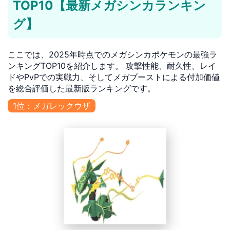
TOP10【最新メガシンカランキン
グ】
ここでは、2025年時点でのメガシンカポケモンの最強ラ
ンキングTOP10を紹介します。 攻撃性能、耐久性、レイ
ドやPvPでの実戦力、そしてメガブーストによる付加価値
を総合評価した最新版ランキングです。
1位：メガレックウザ