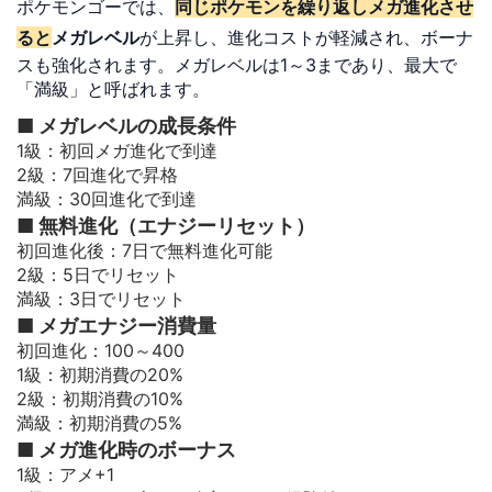
ポケモンゴーでは、
同じポケモンを繰り返しメガ進化させ
ると
メガレベル
が上昇し、進化コストが軽減され、ボーナ
スも強化されます。メガレベルは1～3まであり、最大で
「満級」と呼ばれます。
■ メガレベルの成長条件
1級：初回メガ進化で到達
2級：7回進化で昇格
満級：30回進化で到達
■ 無料進化（エナジーリセット）
初回進化後：7日で無料進化可能
2級：5日でリセット
満級：3日でリセット
■ メガエナジー消費量
初回進化：100～400
1級：初期消費の20%
2級：初期消費の10%
満級：初期消費の5%
■ メガ進化時のボーナス
1級：アメ+1