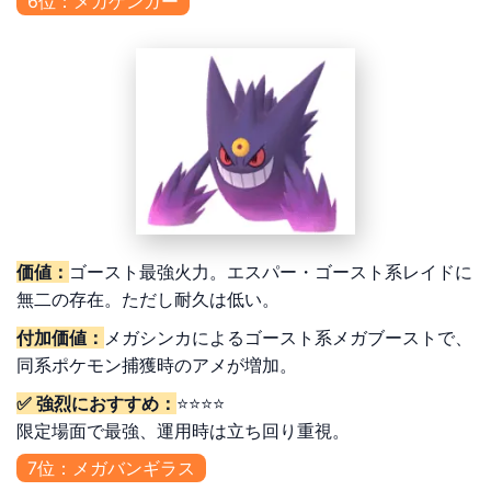
6位：メガゲンガー
価値：
ゴースト最強火力。エスパー・ゴースト系レイドに
無二の存在。ただし耐久は低い。
付加価値：
メガシンカによるゴースト系メガブーストで、
同系ポケモン捕獲時のアメが増加。
✅ 強烈におすすめ：
⭐⭐⭐⭐
限定場面で最強、運用時は立ち回り重視。
7位：メガバンギラス