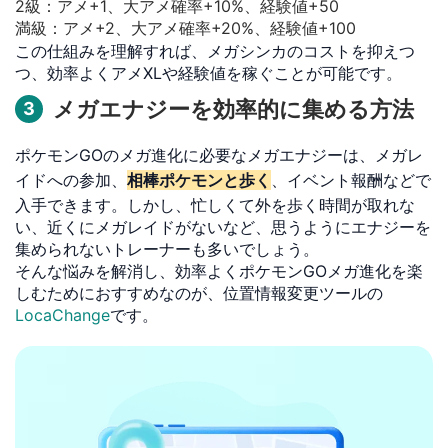
2級：アメ+1、大アメ確率+10%、経験値+50
満級：アメ+2、大アメ確率+20%、経験値+100
この仕組みを理解すれば、メガシンカのコストを抑えつ
つ、効率よくアメXLや経験値を稼ぐことが可能です。
メガエナジーを効率的に集める方法
3
ポケモンGOのメガ進化に必要なメガエナジーは、メガレ
イドへの参加、
相棒ポケモンと歩く
、イベント報酬などで
入手できます。しかし、忙しくて外を歩く時間が取れな
い、近くにメガレイドがないなど、思うようにエナジーを
集められないトレーナーも多いでしょう。
そんな悩みを解消し、効率よくポケモンGOメガ進化を楽
しむためにおすすめなのが、位置情報変更ツールの
LocaChange
です。