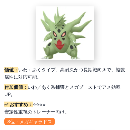
価値：
いわ＋あくタイプ。高耐久かつ長期戦向きで、複数
属性に対応可能。
付加価値：
いわ／あく系捕獲とメガブーストでアメ効率
UP。
✅ おすすめ：
⭐⭐⭐⭐
安定性重視のトレーナー向け。
8位：メガギャラドス