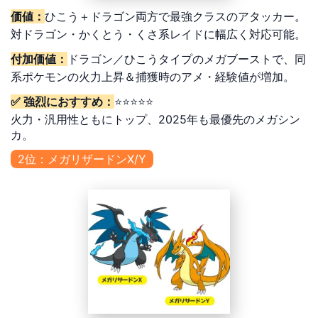
価値：
ひこう＋ドラゴン両方で最強クラスのアタッカー。
対ドラゴン・かくとう・くさ系レイドに幅広く対応可能。
付加価値：
ドラゴン／ひこうタイプのメガブーストで、同
系ポケモンの火力上昇＆捕獲時のアメ・経験値が増加。
✅ 強烈におすすめ：
⭐⭐⭐⭐⭐
火力・汎用性ともにトップ、2025年も最優先のメガシン
カ。
2位：メガリザードンX/Y