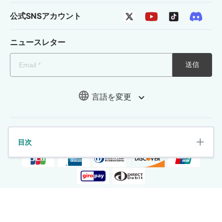
公式SNSアカウント
ニュースレター
送信
言語を変更
目次
Copyright © 2026 LocaChange. All rights reserved.