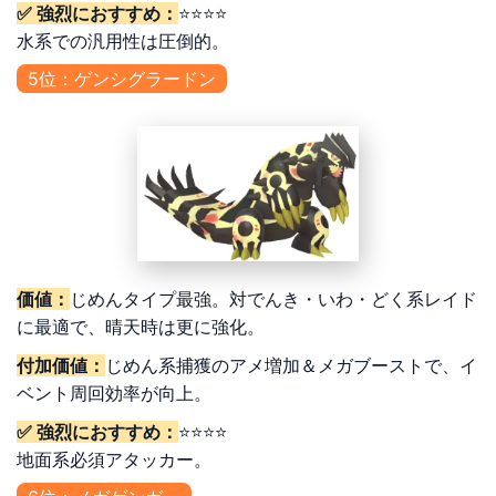
✅ 強烈におすすめ：
⭐⭐⭐⭐
水系での汎用性は圧倒的。
5位：ゲンシグラードン
価値：
じめんタイプ最強。対でんき・いわ・どく系レイド
に最適で、晴天時は更に強化。
付加価値：
じめん系捕獲のアメ増加＆メガブーストで、イ
ベント周回効率が向上。
✅ 強烈におすすめ：
⭐⭐⭐⭐
地面系必須アタッカー。