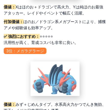
価値：
Xはほのお＋ドラゴンで高火力、Yは純ほのお最強
アタッカー。レイドやイベントで幅広く活躍。
付加価値：
ほのお／ドラゴン系メガブーストにより、捕獲
アメや経験値も効率アップ。
✅ 強烈におすすめ：
⭐⭐⭐⭐⭐
汎用性が高く、育成コスパも非常に良い。
3位：メガラグラージ
価値：
みず＋じめんタイプ。水系高火力かつでんき無効、