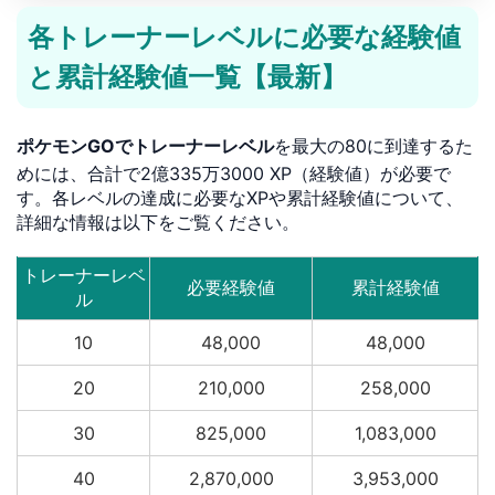
各トレーナーレベルに必要な経験値
と累計経験値一覧【最新】
ポケモンGOでトレーナーレベル
を最大の80に到達するた
めには、合計で2億335万3000 XP（経験値）が必要で
す。各レベルの達成に必要なXPや累計経験値について、
詳細な情報は以下をご覧ください。
トレーナーレベ
必要経験値
累計経験値
ル
10
48,000
48,000
20
210,000
258,000
30
825,000
1,083,000
40
2,870,000
3,953,000