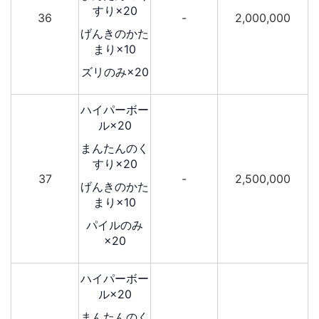
すり×20
36
-
2,000,000
げんきのかた
まり×10
ズリのみ×20
ハイパーボー
ル×20
まんたんのく
すり×20
37
-
2,500,000
げんきのかた
まり×10
パイルのみ
×20
ハイパーボー
ル×20
まんたんのく