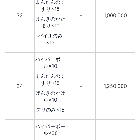
まんたんのく
すり×15
33
-
1,000,000
げんきのかた
まり×10
パイルのみ
×15
ハイパーボー
ル×10
まんたんのく
すり×15
34
-
1,250,000
げんきのかけ
ら×10
ズリのみ×15
ハイパーボー
ル×30