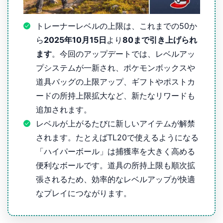
トレーナーレベルの上限は、これまでの50か
ら
2025年10月15日
より
80まで引き上げられ
ます
。今回のアップデートでは、レベルアッ
プシステムが一新され、ポケモンボックスや
道具バッグの上限アップ、ギフトやポストカ
ードの所持上限拡大など、新たなリワードも
追加されます。
レベルが上がるたびに新しいアイテムが解禁
されます。たとえばTL20で使えるようになる
「ハイパーボール」は捕獲率を大きく高める
便利なボールです。道具の所持上限も順次拡
張されるため、効率的なレベルアップが快適
なプレイにつながります。