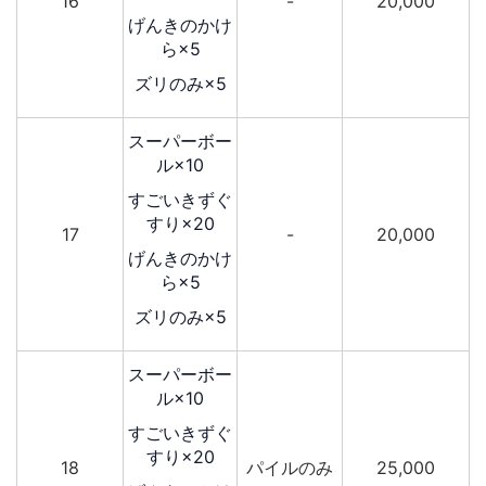
16
-
20,000
げんきのかけ
ら×5
ズリのみ×5
スーパーボー
ル×10
すごいきずぐ
すり×20
17
-
20,000
げんきのかけ
ら×5
ズリのみ×5
スーパーボー
ル×10
すごいきずぐ
すり×20
18
パイルのみ
25,000