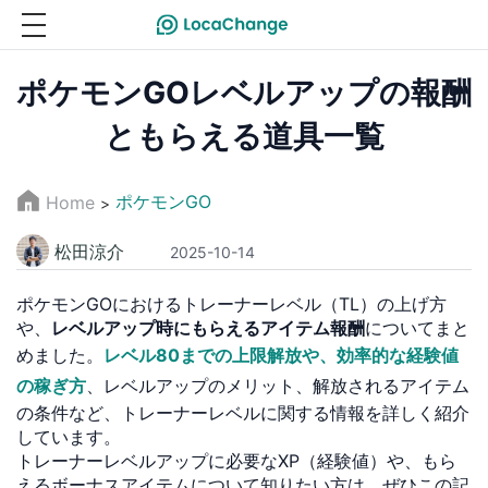
ポケモンGOレベルアップの報酬
ともらえる道具一覧
ポケモンGO
Home
>
松田涼介
2025-10-14
ポケモンGOにおけるトレーナーレベル（TL）の上げ方
や、
レベルアップ時にもらえるアイテム報酬
についてまと
めました。
レベル80までの上限解放や、効率的な経験値
の稼ぎ方
、レベルアップのメリット、解放されるアイテム
の条件など、トレーナーレベルに関する情報を詳しく紹介
しています。
トレーナーレベルアップに必要なXP（経験値）や、もら
えるボーナスアイテムについて知りたい方は、ぜひこの記