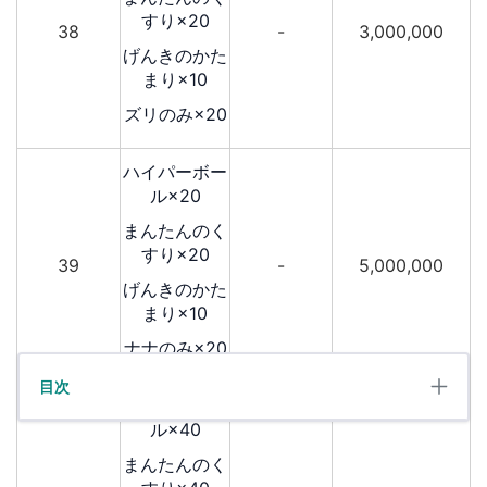
すり×20
38
-
3,000,000
げんきのかた
まり×10
ズリのみ×20
ハイパーボー
ル×20
まんたんのく
すり×20
39
-
5,000,000
げんきのかた
まり×10
ナナのみ×20
目次
ハイパーボー
ル×40
まんたんのく