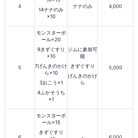
4
ナナのみ
4,000
14ナナのみ
×10
モンスターボ
ール×20
9きずぐすり
ジムに参加可
×10
能
7げんきのかけ
きずぐすり
5
5,000
ら×10
げんきのかけ
3おこう×1
ら
4ふかそうち
×1
モンスターボ
ール×15
きずぐすり
6
-
6,000