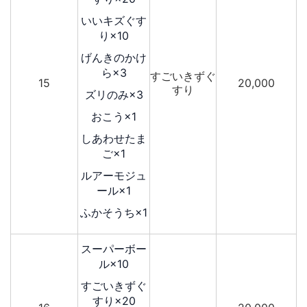
いいキズぐす
り×10
げんきのかけ
ら×3
すごいきずぐ
15
20,000
すり
ズリのみ×3
おこう×1
しあわせたま
ご×1
ルアーモジュ
ール×1
ふかそうち×1
スーパーボー
ル×10
すごいきずぐ
すり×20