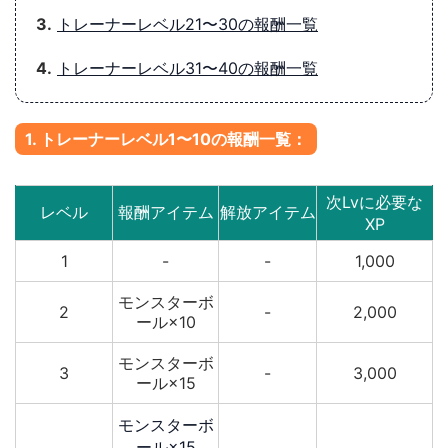
3.
トレーナーレベル21〜30の報酬一覧
4.
トレーナーレベル31〜40の報酬一覧
1. トレーナーレベル1〜10の報酬一覧：
次Lvに必要な
レベル
報酬アイテム
解放アイテム
XP
1
-
-
1,000
モンスターボ
2
-
2,000
ール×10
モンスターボ
3
-
3,000
ール×15
モンスターボ
ール×15