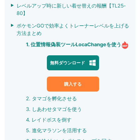
レベルアップ時に新しい着せ替えの報酬【TL25‐
80】
ポケモンGOで効率よくトレーナーレベルを上げる
方法まとめ
1. 位置情報偽装ツールLocaChangeを使う
無料ダウンロード
購入する
2. タマゴを孵化させる
3. しあわせタマゴを使う
4. レイドボスを倒す
5. 進化マラソンを活用する