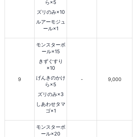
ら×5
ズリのみ×10
ルアーモジュ
ール×1
モンスターボ
ール×15
きずぐすり
×10
げんきのかけ
9
-
9,000
ら×5
ズリのみ×3
しあわせタマ
ゴ×1
モンスターボ
ール×20