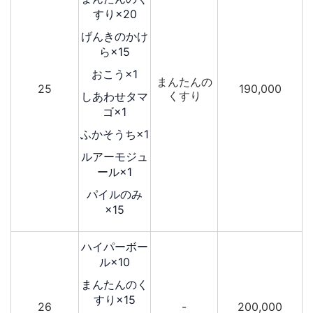
すり×20
げんきのかけ
ら×15
おこう×1
まんたんの
25
190,000
くすり
しあわせタマ
ゴ×1
ふかそうち×1
ルアーモジュ
ール×1
パイルのみ
×15
ハイパーボー
ル×10
まんたんのく
すり×15
26
-
200,000