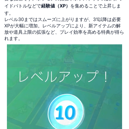
イドバトルなどで
経験値（XP）
を集めることで上昇しま
す。
レベル30まではスムーズに上がりますが、31以降は必要
XPが大幅に増加。レベルアップにより、新アイテムの解
放や道具上限の拡張など、プレイ効率を高める特典が得ら
れます。