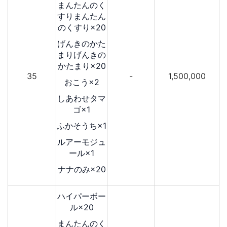
まんたんのく
すりまんたん
のくすり×20
げんきのかた
まりげんきの
かたまり×20
35
-
1,500,000
おこう×2
しあわせタマ
ゴ×1
ふかそうち×1
ルアーモジュ
ール×1
ナナのみ×20
ハイパーボー
ル×20
まんたんのく