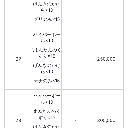
げんきのかけ
ら×10
ズリのみ×15
ハイパーボー
ル×10
\まんたんのく
すり×15
27
-
250,000
げんきのかけ
ら×10
ナナのみ×15
ハイパーボー
ル×10
まんたんのく
すり×15
28
-
300,000
げんきのかけ