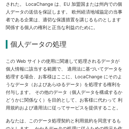
された。 LocaChange は、EU 加盟国または州内での個
人データの送信を保証します。 欧州経済地域協定の当事
者である企業は、適切な保護措置を講じるものとします
関係する個人の権利と正当な利益のために。
個人データの処理
この Web サイトの使用に関連して処理されるデータが
個人情報に該当する範囲で、 適用法に基づいてデータを
処理する場合、お客様はここに、LocaChange にそのよ
うなデータ（およびあらゆるデータ）を処理する権利を
付与します。 その他のデータ（個人データを構成するか
どうかに関係なく）を目的として、お客様に代わって 利
用規約および適用法に従ってサービスを提供すること。
あなたは、このデータ処理契約と利用規約を同意するも
のとします。 かかるデータの処理に従うための指示を作