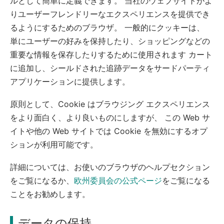
ルとして簡単に定義できます。 当社のウェブサイトがよ
りユーザーフレンドリーなエクスペリエンスを提供でき
るようにするためのブラウザ。 一般的にクッキーは、
単にユーザーの好みを保持したり、ショッピングなどの
重要な情報を保存したりするために使用されます カート
に追加し、シールドされた追跡データをサードパーティ
アプリケーションに提供します。
原則として、Cookie はブラウジング エクスペリエンス
をより面白く、より良いものにしますが、 この Web サ
イトや他の Web サイトでは Cookie を無効にするオプ
ションが利用可能です。
詳細については、お使いのブラウザのヘルプセクション
をご覧になるか、
欧州委員会の公式ページ
をご覧になる
ことをお勧めします。
データの保持