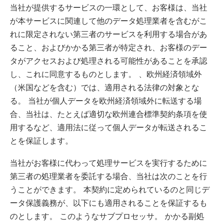
当社が提供するサービスの一環として、お客様は、当社
が本サービスに関連して他のデータ処理業者を含むがこ
れに限定されない第三者のサービスを利用する場合があ
ること、およびかかる第三者が特定され、お客様のデー
タがアクセスおよび処理される可能性があることを承認
し、これに同意するものとします。 、欧州経済領域外
（米国などを含む）では、適用される法律の対象とな
る。 当社が個人データを欧州経済領域外に転送する場
合、当社は、たとえば適切な欧州連合標準契約条項を使
用するなど、適用法に従って個人データが転送されるこ
とを保証します。
当社がお客様に代わって処理サービスを実行するために
第三者の処理業者を委託する場合、当社は次のことを行
うことができます。 本契約に定められているのと同じデ
ータ保護義務が、以下にも適用されることを保証するも
のとします。 このようなサブプロセッサ。 かかる副処