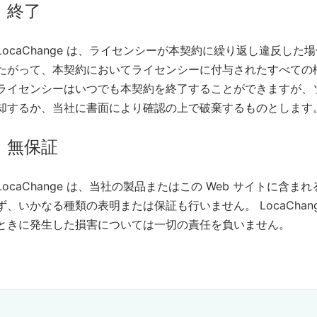
終了
LocaChange は、ライセンシーが本契約に繰り返し違反し
たがって、本契約においてライセンシーに付与されたすべての
ライセンシーはいつでも本契約を終了することができますが、
却するか、当社に書面により確認の上で破棄するものとします
無保証
LocaChange は、当社の製品またはこの Web サイトに
ず、いかなる種類の表明または保証も行いません。 LocaCha
ときに発生した損害については一切の責任を負いません。