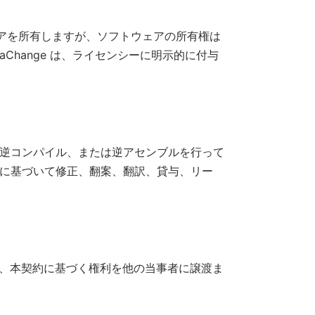
アを所有しますが、ソフトウェアの所有権は
caChange は、ライセンシーに明示的に付与
、逆コンパイル、または逆アセンブルを行って
部に基づいて修正、翻案、翻訳、貸与、リー
しに、本契約に基づく権利を他の当事者に譲渡ま