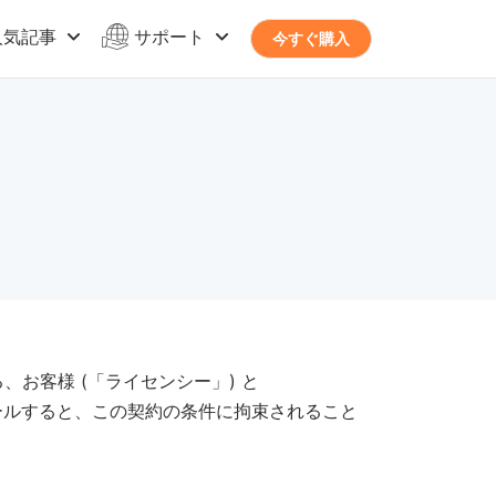
人気記事
サポート
今すぐ購入
する、お客様 (「ライセンシー」) と
ストールすると、この契約の条件に拘束されること