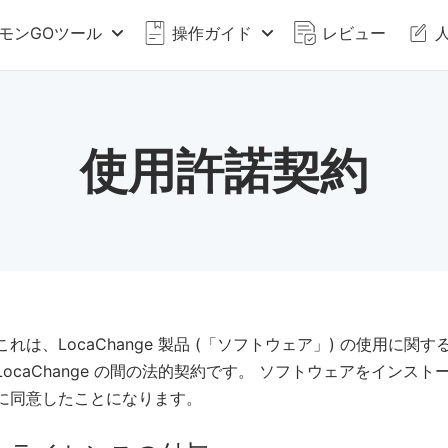
モンGOツール
操作ガイド
レビュー
使用許諾契約
これは、LocaChange 製品 (「ソフトウェア」) の使用に関
LocaChange の間の法的契約です。 ソフトウェアをイン
に同意したことになります。