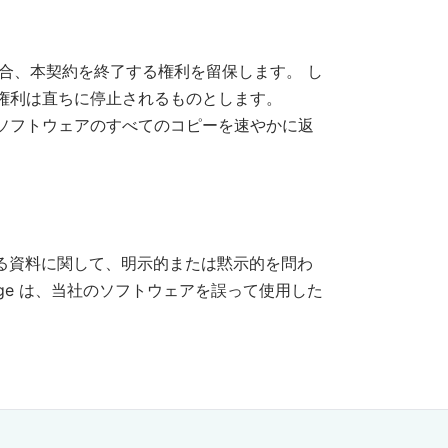
た場合、本契約を終了する権利を留保します。 し
権利は直ちに停止されるものとします。
ソフトウェアのすべてのコピーを速やかに返
。
含まれる資料に関して、明示的または黙示的を問わ
nge は、当社のソフトウェアを誤って使用した