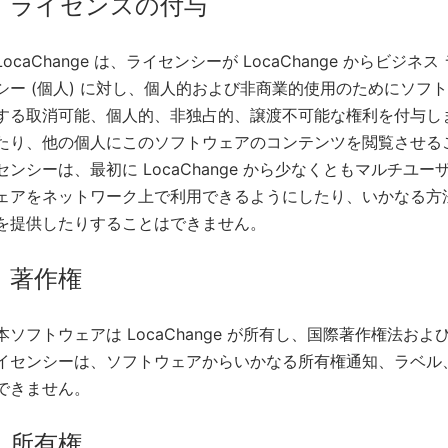
ライセンスの付与
LocaChange は、ライセンシーが LocaChange から
シー (個人) に対し、個人的および非商業的使用のためにソ
する取消可能、個人的、非独占的、譲渡不可能な権利を付与し
たり、他の個人にこのソフトウェアのコンテンツを閲覧させる
センシーは、最初に LocaChange から少なくともマルチユ
ェアをネットワーク上で利用できるようにしたり、いかなる方
を提供したりすることはできません。
著作権
本ソフトウェアは LocaChange が所有し、国際著作権法お
イセンシーは、ソフトウェアからいかなる所有権通知、ラベル
できません。
所有権