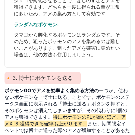
タマゴを孵化させることで、ほしのすなとアメを
獲得できます。どちらも一度に得られる量が非常
に多いため、アメの集め方として有効です。
ランダムなポケモン:
タマゴから孵化するポケモンはランダムです。そ
のため、狙ったポケモンのアメを集めるのは難し
いことがあります。狙ったアメを確実に集めたい
場合は、他の方法も併用しましょう。
3. 博士にポケモンを送る
ポケモンGOでアメを効率よく集める方法
の一つが、使わ
ないポケモンを「博士に送る」ことです。ポケモンのステ
ータス画面に表示される「博士に送る」ボタンを押すと、
そのポケモンは消えてしまいますが、その代わりに1個の
アメを獲得できます。
特にポケモンのPLが高いほど、ア
メXLを獲得できる確率も上がります。
また、期間限定イ
ベントでは博士に送った際のアメが増加することがあるた