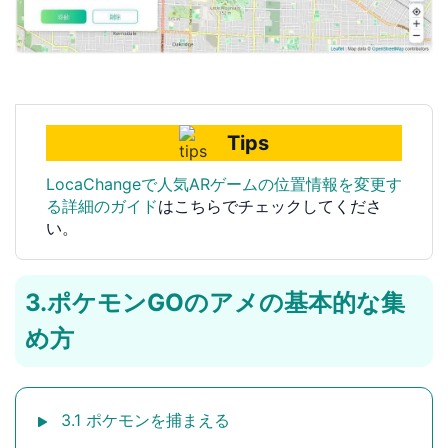
Tips
LocaChangeで人気ARゲームの位置情報を変更す
る詳細のガイド
はこちらでチェックしてくださ
い。
3.ポケモンGOのアメの基本的な集
め方
3.1 ポケモンを捕まえる