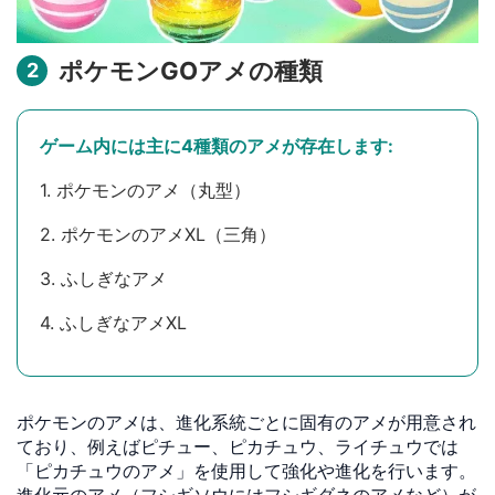
ポケモンGOアメの種類
2
ゲーム内には主に4種類のアメが存在します:
1. ポケモンのアメ（丸型）
2. ポケモンのアメXL（三角）
3. ふしぎなアメ
4. ふしぎなアメXL
ポケモンのアメは、進化系統ごとに固有のアメが用意され
ており、例えばピチュー、ピカチュウ、ライチュウでは
「ピカチュウのアメ」を使用して強化や進化を行います。
進化元のアメ（フシギソウにはフシギダネのアメなど）が