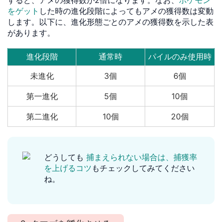
すると、アメの獲得数が2倍になります。なお、
ポケモン
をゲット
した時の進化段階によってもアメの獲得数は変動
します。以下に、進化形態ごとのアメの獲得数を示した表
があります。
進化段階
通常時
パイルのみ使用時
未進化
3個
6個
第一進化
5個
10個
第二進化
10個
20個
どうしても
捕まえられない場合は、捕獲率
を上げるコツ
もチェックしてみてください
ね。