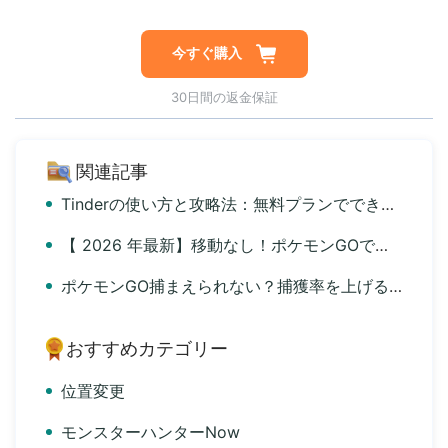
今すぐ購入
30日間の返金保証
関連記事
Tinderの使い方と攻略法：無料プランでできることから位置情報の変更まで詳細ガイド
【 2026 年最新】移動なし！ポケモンGOでチート完全ガイド｜iPhone・Android対応
ポケモンGO捕まえられない？捕獲率を上げるコツを解説！
おすすめカテゴリー
位置変更
モンスターハンターNow