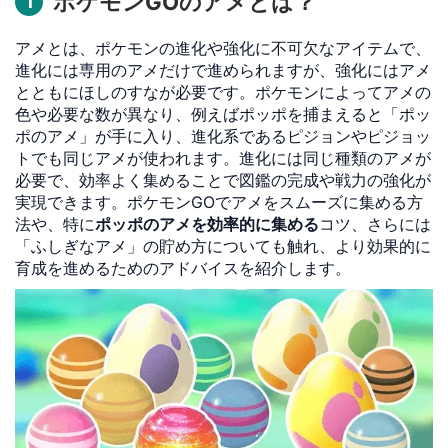
ポケモンGOのアメとは？
1
アメとは、ポケモンの進化や強化に不可欠なアイテムで、
進化には専用のアメだけで進められますが、強化にはアメ
とともにほしのすなが必要です。ポケモンによってアメの
色や必要な数が異なり、例えばポッポを捕まえると「ポッ
ポのアメ」が手に入り、進化系であるピジョンやピジョッ
トでも同じアメが使われます。進化には同じ種類のアメが
必要で、効率よく集めることで図鑑の完成や戦力の強化が
実現できます。ポケモンGOでアメをスムーズに集める方
法や、特に
ポッポのアメを効率的に集める
コツ、さらには
「ふしぎなアメ」の貯め方についても触れ、より効果的に
育成を進めるためのアドバイスを紹介します。