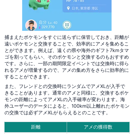
捕まえたポケモンをすぐに送らずに保管しておき、距離が
遠いポケモンと交換することで、効率的にアメを集めるこ
とができます。例えば、遠くの県や海外のギフト7kmタマ
ゴを割ってもらい、そのポケモンと交換するのもおすすめ
です。さらに、一部の期間限定イベントでは交換時に得ら
れるアメが増量するので、アメの集め方をさらに効率的に
することができます。
また、フレンドとの交換時にランダムでアメXLが入手で
きることがあります。通常のアメと同様に、交換するポケ
モンの距離によってアメXLの入手確率が変わります。海
外ユーザーのデータによると、100km以上離れたポケモン
の交換では必ずアメXLがもらえるとのことです。
距離
アメの獲得数