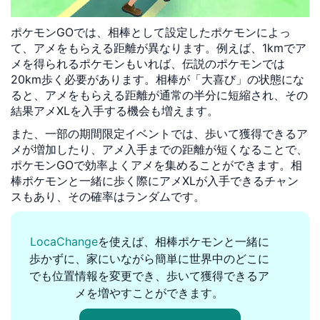
ポケモンGOでは、相棒として設定したポケモンによっ
て、アメをもらえる距離が異なります。例えば、1kmでア
メを得られるポケモンもいれば、伝説のポケモンでは
20km歩く必要があります。相棒が「大喜び」の状態にな
ると、アメをもらえる距離が通常の半分に短縮され、その
結果アメXLを入手する機会も増えます。
また、一部の期間限定イベントでは、歩いて獲得できるア
メが増加したり、アメ入手までの距離が短くなることで、
ポケモンGOで効率よくアメを集めることができます。相
棒ポケモンと一緒に歩く際にアメXLが入手できるチャン
スもあり、その確率はランダムです。
LocaChange
を使えば、相棒ポケモンと一緒に
歩かずに、家にいながら簡単に世界中のどこに
でも位置情報を変更でき、歩いて獲得できるア
メを増やすことができます。