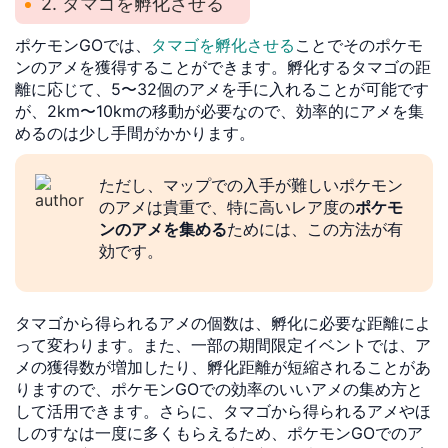
2. タマゴを孵化させる
ポケモンGOでは、
タマゴを孵化させる
ことでそのポケモ
ンのアメを獲得することができます。孵化するタマゴの距
離に応じて、5〜32個のアメを手に入れることが可能です
が、2km〜10kmの移動が必要なので、効率的にアメを集
めるのは少し手間がかかります。
ただし、マップでの入手が難しいポケモン
のアメは貴重で、特に高いレア度の
ポケモ
ンのアメを集める
ためには、この方法が有
効です。
タマゴから得られるアメの個数は、孵化に必要な距離によ
って変わります。また、一部の期間限定イベントでは、ア
メの獲得数が増加したり、孵化距離が短縮されることがあ
りますので、ポケモンGOでの効率のいいアメの集め方と
して活用できます。さらに、タマゴから得られるアメやほ
しのすなは一度に多くもらえるため、ポケモンGOでのア