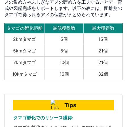
メの集め方やふしぎなアメの貯め方を工夫することで、育
成や図鑑完成をサポートします。以下の表には、距離別の
タマゴで得られるアメの個数がまとめられています。
タマゴの孵化距離
最低獲得数
最大獲得数
2kmタマゴ
5個
15個
5kmタマゴ
5個
21個
7kmタマゴ
10個
21個
10kmタマゴ
16個
32個
Tips
タマゴ孵化でのリソース獲得: