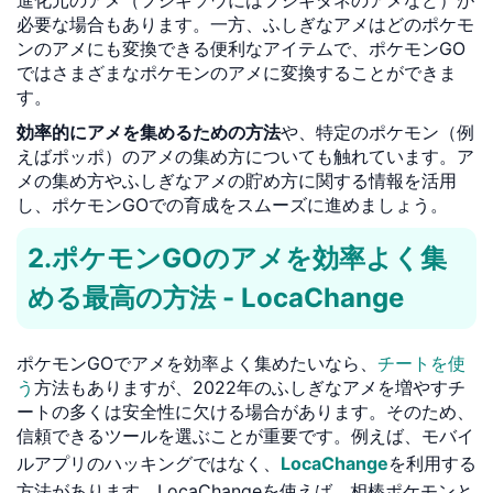
必要な場合もあります。一方、ふしぎなアメはどのポケモ
ンのアメにも変換できる便利なアイテムで、ポケモンGO
ではさまざまなポケモンのアメに変換することができま
す。
効率的にアメを集めるための方法
や、特定のポケモン（例
えばポッポ）のアメの集め方についても触れています。ア
メの集め方やふしぎなアメの貯め方に関する情報を活用
し、ポケモンGOでの育成をスムーズに進めましょう。
2.ポケモンGOのアメを効率よく集
める最高の方法 - LocaChange
ポケモンGOでアメを効率よく集めたいなら、
チートを使
う
方法もありますが、2022年のふしぎなアメを増やすチ
ートの多くは安全性に欠ける場合があります。そのため、
信頼できるツールを選ぶことが重要です。例えば、モバイ
ルアプリのハッキングではなく、
LocaChange
を利用する
方法があります。LocaChangeを使えば、相棒ポケモンと