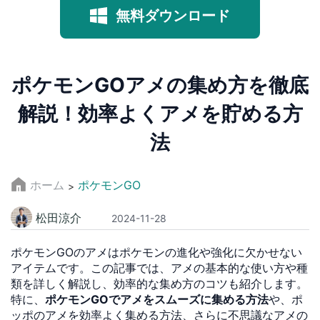
無料ダウンロード
ポケモンGOアメの集め方を徹底
解説！効率よくアメを貯める方
法
ホーム
ポケモンGO
>
松田涼介
2024-11-28
ポケモンGOのアメはポケモンの進化や強化に欠かせない
アイテムです。この記事では、アメの基本的な使い方や種
類を詳しく解説し、効率的な集め方のコツも紹介します。
特に、
ポケモンGOでアメをスムーズに集める方法
や、ポ
ッポのアメを効率よく集める方法、さらに不思議なアメの