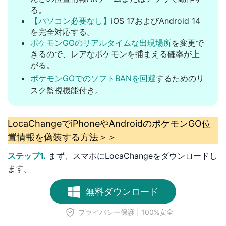
る。
【パソコン必要なし】
iOS 17およびAndroid 14
を完全対応する。
ポケモンGOのリアルタイムな出現場所
を変更で
きるので、レアなポケモンを捕まえる確率が上
がる。
ポケモンGOでのソフトBANを回避
するためのリ
スク監視機能付き。
LocaChangeでiPhoneやAndroidのポケモンGO位
置情報を偽装する方法＞＞
ステップ1.
まず、スマホにLocaChangeをダウンロードし
ます。
無料ダウンロード
プライバシー保護 | 100%安全