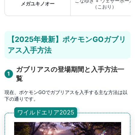
こなゆき + ウェザーボール
メガユキノオー
（こおり）
【2025年最新】ポケモンGOガブリ
アス入手方法
ガブリアスの登場期間と入手方法一
1
覧
現在、ポケモンGOでガブリアスを入手する主な方法は以
下の通りです。
ワイルドエリア2025