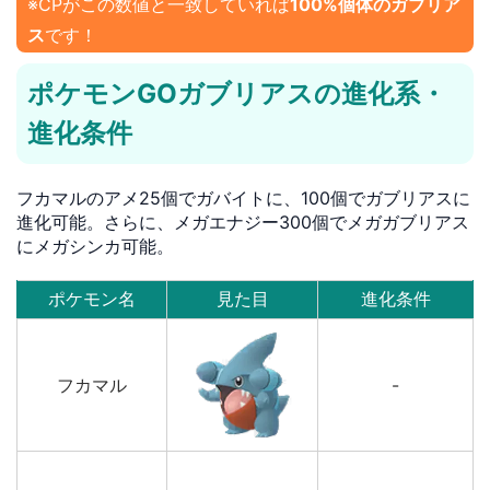
※CPがこの数値と一致していれば
100%個体のガブリア
ス
です！
ポケモンGOガブリアスの進化系・
進化条件
フカマルのアメ25個でガバイトに、100個でガブリアスに
進化可能。さらに、メガエナジー300個でメガガブリアス
にメガシンカ可能。
ポケモン名
見た目
進化条件
フカマル
-