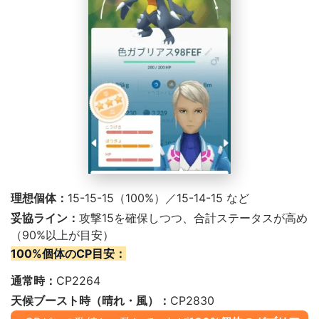
理想個体：
15-15-15（100%）／15-14-15 など
妥協ライン：
攻撃15を確保しつつ、合計ステータスが高め
（
90%以上
が目安）
100%個体のCP目安：
通常時：
CP2264
天候ブースト時（晴れ・風）：
CP2830