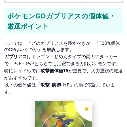
ポケモンGOガブリアスの個体値・
厳選ポイント
ここでは、「どのガブリアスを残すべきか」「100%個体
のCPはいくつか」を解説します。
ガブリアス
はドラゴン・じめんタイプの両刀アタッカー
で、PvE・PvPどちらでも活躍できる万能ポケモンです。
特にレイド戦では
攻撃個体値15
が重要で、火力重視の厳選
がおすすめです。
以下の個体値は
「攻撃-防御-HP」
の順で表記していま
す。