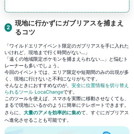
現地に行かずにガブリアスを捕まえ
2
るコツ
「ワイルドエリアイベント限定のガブリアスを手に入れた
いけれど、現地まで行く時間がない…」
「遠くの地域限定ポケモンを捕まえられない…」と悩むト
レーナーも多いでしょう。
今回のイベントでは、エリア限定や短期間のみの出現が多
く、現地に行けないと不利になりがちです。
そんなときにおすすめなのが、
安全に位置情報を切り替え
られるツール LocaChange
です。
このツールを使えば、スマホを実際に移動させなくても、
まるで現地にいるかのように簡単にテレポートできます。
さらに、
大量のアメを効率的に集め
て、すぐにガブリアス
へ進化させることも可能です。