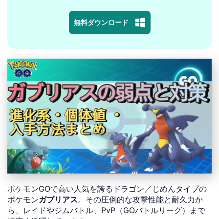
無料ダウンロード
ポケモンGOで高い人気を誇るドラゴン／じめんタイプの
ポケモン
ガブリアス
。その圧倒的な攻撃性能と耐久力か
ら、レイドやジムバトル、PvP（GOバトルリーグ）まで