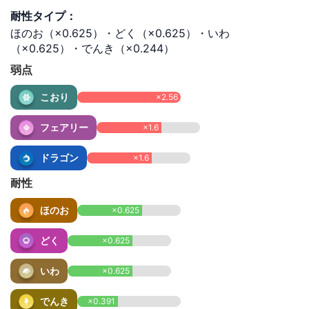
耐性タイプ：
ほのお（×0.625）・どく（×0.625）・いわ
（×0.625）・でんき（×0.244）
弱点
こおり
×2.56
フェアリー
×1.6
ドラゴン
×1.6
耐性
ほのお
×0.625
どく
×0.625
いわ
×0.625
でんき
×0.391