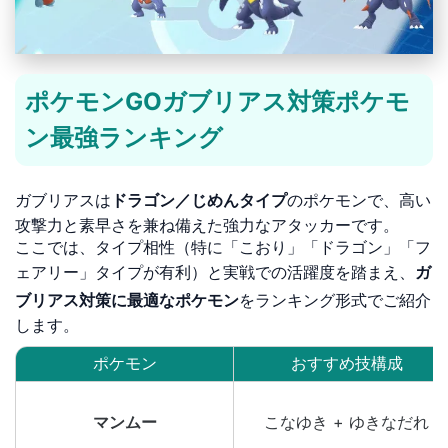
ポケモンGOガブリアス対策ポケモ
ン最強ランキング
ガブリアスは
ドラゴン／じめんタイプ
のポケモンで、高い
攻撃力と素早さを兼ね備えた強力なアタッカーです。
ここでは、タイプ相性（特に「こおり」「ドラゴン」「フ
ェアリー」タイプが有利）と実戦での活躍度を踏まえ、
ガ
ブリアス対策に最適なポケモン
をランキング形式でご紹介
します。
ポケモン
おすすめ技構成
マンムー
こなゆき + ゆきなだれ