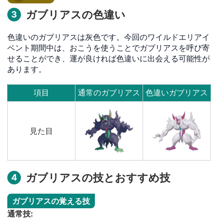
ガブリアスの色違い
3
色違いのガブリアスは灰色です。今回のワイルドエリアイ
ベント期間中は、おこうを使うことでガブリアスを呼び寄
せることができ、運が良ければ色違いに出会える可能性が
あります。
項目
通常のガブリアス
色違いガブリアス
見た目
ガブリアスの技とおすすめ技
4
ガブリアスの覚える技
通常技: