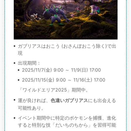
ガブリアスはおこう (おさんぽおこう除く)で出
現
出現期間：
2025/11/7(金) 9:00 ～ 11/9(日) 17:00
2025/11/15(金) 9:00 ～ 11/16(土) 17:00
「ワイルドエリア2025」期間中。
運が良ければ、
色違いガブリアス
にも出会える
可能性あり。
イベント期間中に特定のポケモンを捕獲、進化
すると特別な技「だいちのちから」を習得可能