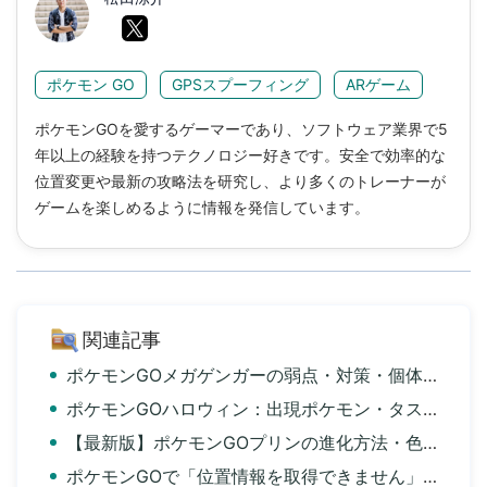
ポケモン GO
GPSスプーフィング
ARゲーム
ポケモンGOを愛するゲーマーであり、ソフトウェア業界で5
年以上の経験を持つテクノロジー好きです。安全で効率的な
位置変更や最新の攻略法を研究し、より多くのトレーナーが
ゲームを楽しめるように情報を発信しています。
関連記事
ポケモンGOメガゲンガーの弱点・対策・個体値・入手方法まとめ
ポケモンGOハロウィン：出現ポケモン・タスク・色違いまとめ
【最新版】ポケモンGOプリンの進化方法・色違い・入手方法まとめ
ポケモンGOで「位置情報を取得できません」エラー12の対策6選まとめ