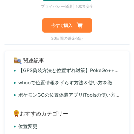
1対1専門技術サポート
プライバシー保護 | 100%安全
今すぐ購入
30日間の返金保証
関連記事
【GPS偽装方法と位置ずれ対策】PokeGo++最新インストールガイド
whooで位置情報をずらす方法＆使い方を徹底解説
ポケモンGOの位置偽装アプリiToolsの使い方と代替ソフトを解説
おすすめカテゴリー
位置変更