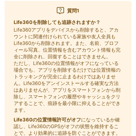
質問1
Life360を削除しても追跡されますか？
Life360アプリをデバイスから削除すると、アカ
ウントに関連付けられている家族や友人全員も
Life360から削除されます。また、名前、プロフ
ィール写真、位置情報を含むアカウント情報も完
全に削除され、回復することはできません。
ただし、Life360の位置情報がオフになっている
場合でも、アプリを削除するだけでは位置情報の
トラッキングが完全に止まるわけではありませ
ん。Life360をアンインストールする確実な方法
はありませんが、アプリをスマートフォンから削
除し、スマートフォンの履歴やキャッシュをクリ
アすることで、痕跡を最小限に抑えることができ
ます。
Life360の位置情報許可がオフ
になっているか確
認し、Life360のGPSがオフの状態を維持するこ
とで、より効果的に追跡を防ぐことができます。