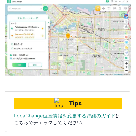
Tips
LocaChange位置情報を変更する詳細のガイド
は
こちらでチェックしてください。
1対1専門技術サポート