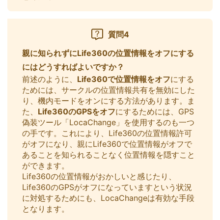
質問4
親に知られずにLife360の位置情報をオフにする
にはどうすればよいですか？
前述のように、
Life360で位置情報をオフ
にする
ためには、サークルの位置情報共有を無効にした
り、機内モードをオンにする方法があります。ま
た、
Life360のGPSをオフ
にするためには、GPS
偽装ツール「LocaChange」を使用するのも一つ
の手です。これにより、Life360の位置情報許可
がオフになり、親にLife360で位置情報がオフで
あることを知られることなく位置情報を隠すこと
ができます。
Life360の位置情報がおかしいと感じたり、
Life360のGPSがオフになっていますという状況
に対処するためにも、LocaChangeは有効な手段
となります。