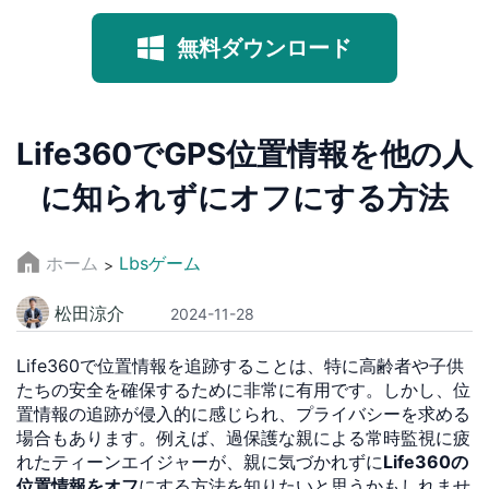
無料ダウンロード
Life360でGPS位置情報を他の人
に知られずにオフにする方法
ホーム
Lbsゲーム
>
松田涼介
2024-11-28
Life360で位置情報を追跡することは、特に高齢者や子供
たちの安全を確保するために非常に有用です。しかし、位
置情報の追跡が侵入的に感じられ、プライバシーを求める
場合もあります。例えば、過保護な親による常時監視に疲
れたティーンエイジャーが、親に気づかれずに
Life360の
位置情報をオフ
にする方法を知りたいと思うかもしれませ