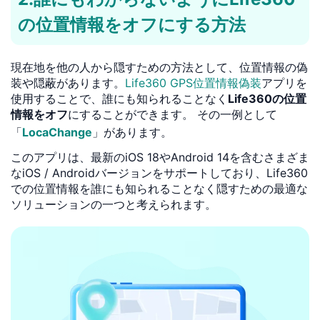
の位置情報をオフにする方法
現在地を他の人から隠すための方法として、位置情報の偽
装や隠蔽があります。
Life360 GPS位置情報偽装
アプリを
使用することで、誰にも知られることなく
Life360の位置
情報をオフ
にすることができます。 その一例として
「
LocaChange
」があります。
このアプリは、最新のiOS 18やAndroid 14を含むさまざま
なiOS / Androidバージョンをサポートしており、Life360
での位置情報を誰にも知られることなく隠すための最適な
ソリューションの一つと考えられます。