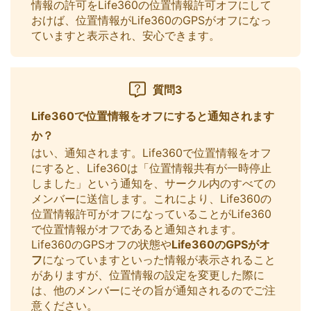
情報の許可をLife360の位置情報許可オフにして
おけば、位置情報がLife360のGPSがオフになっ
ていますと表示され、安心できます。
質問3
Life360で位置情報をオフにすると通知されます
か？
はい、通知されます。Life360で位置情報をオフ
にすると、Life360は「位置情報共有が一時停止
しました」という通知を、サークル内のすべての
メンバーに送信します。これにより、Life360の
位置情報許可がオフになっていることがLife360
で位置情報がオフであると通知されます。
Life360のGPSオフの状態や
Life360のGPSがオ
フ
になっていますといった情報が表示されること
がありますが、位置情報の設定を変更した際に
は、他のメンバーにその旨が通知されるのでご注
意ください。