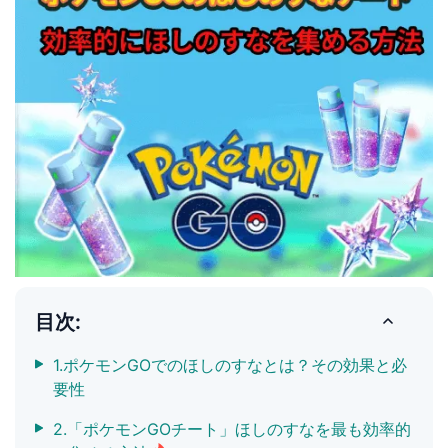
目次:
1.ポケモンGOでのほしのすなとは？その効果と必
要性
2.「ポケモンGOチート」ほしのすなを最も効率的