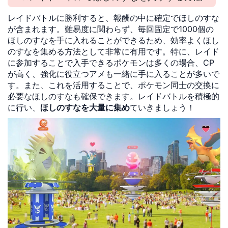
レイドバトルに勝利すると、報酬の中に確定でほしのすな
が含まれます。難易度に関わらず、毎回固定で1000個の
ほしのすなを手に入れることができるため、効率よくほし
のすなを集める方法として非常に有用です。特に、レイド
に参加することで入手できるポケモンは多くの場合、CP
が高く、強化に役立つアメも一緒に手に入ることが多いで
す。また、これを活用することで、ポケモン同士の交換に
必要なほしのすなも確保できます。レイドバトルを積極的
に行い、
ほしのすなを大量に集め
ていきましょう！