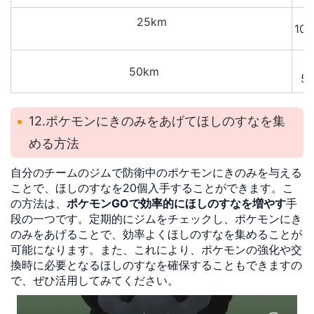
25km
1
50km
5
12.ポケモンにきのみをあげてほしのすなを集
める方法
自分のチームのジムで防衛中のポケモンにきのみを与える
ことで、ほしのすなを20個入手することができます。こ
の方法は、
ポケモンGOで効率的にほしのすなを増やす
手
段の一つです。定期的にジムをチェックし、ポケモンにき
のみをあげることで、効率よくほしのすなを集めることが
可能になります。また、これにより、ポケモンの強化や交
換時に必要となるほしのすなを確保することもできますの
で、ぜひ活用してみてください。