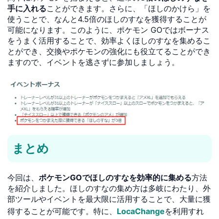
手に入れる
ことができます。さらに、「ほしのかけら」を
使うことで、なんと4.5倍のほしのすなを獲得することが
可能になります。このように、ポケモン GOではボーナス
をうまく活用することで、効率よくほしのすなを集めるこ
とができ、交換やポケモンの強化にも役立てることができ
ますので、イベントを逃さずに参加しましょう。
まとめ
今回は、
ポケモンGOでほしのすなを効率的に集める
方法
を紹介しました。ほしのすなの集め方は多岐にわたり、外
部ツールやイベントを最大限に活用することで、大量に獲
得することが可能です。特に、
LocaChange
を利用すれ