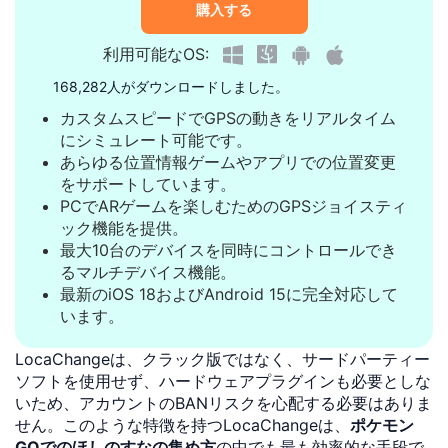
購入する
利用可能なOS:
168,282人がダウンロードしました。
カスタムスピードでGPSの動きをリアルタイム
にシミュレート可能です。
あらゆる位置情報ゲームやアプリでの位置変更
をサポートしています。
PCでARゲームを楽しむためのGPSジョイスティ
ック機能を提供。
最大10台のデバイスを同時にコントロールでき
るマルチデバイス機能。
最新のiOS 18およびAndroid 15に完全対応して
います。
LocaChangeは、クラック版ではなく、サードパーティー
ソフトを使用せず、ハードウェアプラグインも必要としな
いため、アカウントのBANリスクを心配する必要はありま
せん。このような特徴を持つLocaChangeは、
ポケモン
GOでのほしのすなの集め方
の中でも最も効率的な手段で