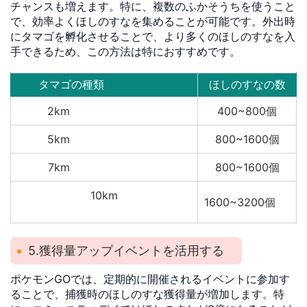
チャンスも増えます。特に、複数のふかそうちを使うこと
で、効率よくほしのすなを集めることが可能です。外出時
にタマゴを孵化させることで、より多くのほしのすなを入
手できるため、この方法は特におすすめです。
タマゴの種類
ほしのすなの数
2km
400~800個
5km
800~1600個
7km
800~1600個
10km
1600~3200個
5.獲得量アップイベントを活用する
ポケモンGOでは、定期的に開催されるイベントに参加す
ることで、捕獲時のほしのすな獲得量が増加します。特