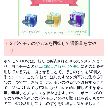
2.ポケモンのやる気を回復して獲得量を増や
す
ポケモン GOでは、新たに実装されたやる気システムによ
り、同じチームの
ジムに配置されたポケモン
にきのみを使
用してやる気を回復させることで、ほしのすなを30個入
手できます。この方法は、ほしのすなを効率的に集める手
段の一つです。さらに、ポケモンのやる気を維持すること
で、ジムバトルでも有利になり、結果的に
ほしのすなを大
量に獲得
するチャンスを増やせます。特に、ポケモンGO
での交換や色違いのポケモンとのやり取りにも役立ちます
ので、ぜひ活用してほしのすなを効率よく集めましょう。