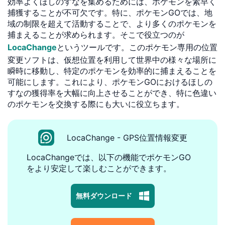
効率よくほしのすなを集めるためには、ポケモンを素早く
捕獲することが不可欠です。特に、ポケモンGOでは、地
域の制限を超えて活動することで、より多くのポケモンを
捕まえることが求められます。そこで役立つのが
LocaChange
というツールです。このポケモン専用の位置
変更ソフトは、仮想位置を利用して世界中の様々な場所に
瞬時に移動し、特定のポケモンを効率的に捕まえることを
可能にします。これにより、ポケモンGOにおけるほしの
すなの獲得率を大幅に向上させることができ、特に色違い
のポケモンを交換する際にも大いに役立ちます。
LocaChange - GPS位置情報変更
LocaChangeでは、以下の機能でポケモンGO
をより安定して楽しむことができます。
無料ダウンロード