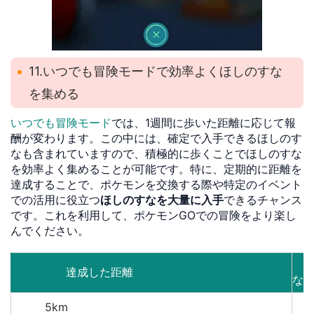
11.いつでも冒険モードで効率よくほしのすな
を集める
いつでも冒険モード
では、1週間に歩いた距離に応じて報
酬が変わります。この中には、確定で入手できるほしのす
なも含まれていますので、積極的に歩くことでほしのすな
を効率よく集めることが可能です。特に、定期的に距離を
達成することで、ポケモンを交換する際や特定のイベント
での活用に役立つ
ほしのすなを大量に入手
できるチャンス
です。これを利用して、ポケモンGOでの冒険をより楽し
んでください。
ほ
達成した距離
な
5km