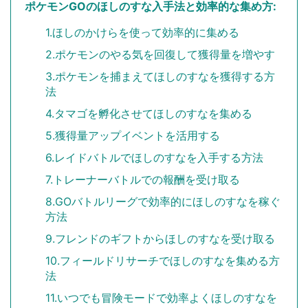
ポケモンGOのほしのすな入手法と効率的な集め方:
1.ほしのかけらを使って効率的に集める
2.ポケモンのやる気を回復して獲得量を増やす
3.ポケモンを捕まえてほしのすなを獲得する方
法
4.タマゴを孵化させてほしのすなを集める
5.獲得量アップイベントを活用する
6.レイドバトルでほしのすなを入手する方法
7.トレーナーバトルでの報酬を受け取る
8.GOバトルリーグで効率的にほしのすなを稼ぐ
方法
9.フレンドのギフトからほしのすなを受け取る
10.フィールドリサーチでほしのすなを集める方
法
11.いつでも冒険モードで効率よくほしのすなを