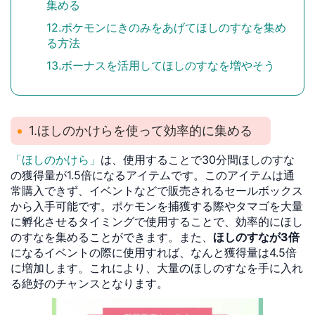
集める
12.ポケモンにきのみをあげてほしのすなを集め
る方法
13.ボーナスを活用してほしのすなを増やそう
1.ほしのかけらを使って効率的に集める
「ほしのかけら」
は、使用することで30分間ほしのすな
の獲得量が1.5倍になるアイテムです。このアイテムは通
常購入できず、イベントなどで販売されるセールボックス
から入手可能です。ポケモンを捕獲する際やタマゴを大量
に孵化させるタイミングで使用することで、効率的にほし
のすなを集めることができます。また、
ほしのすなが3倍
になるイベントの際に使用すれば、なんと獲得量は4.5倍
に増加します。これにより、大量のほしのすなを手に入れ
る絶好のチャンスとなります。