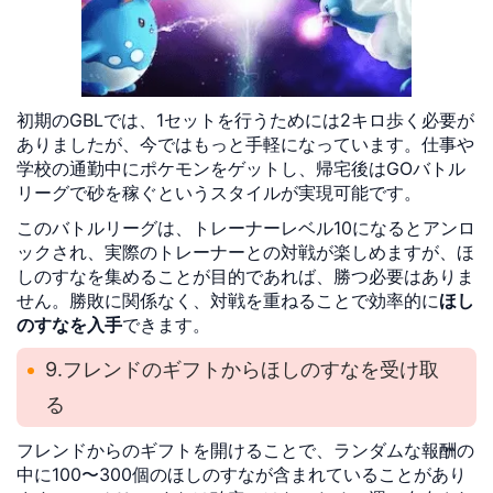
初期のGBLでは、1セットを行うためには2キロ歩く必要が
ありましたが、今ではもっと手軽になっています。仕事や
学校の通勤中にポケモンをゲットし、帰宅後はGOバトル
リーグで砂を稼ぐというスタイルが実現可能です。
このバトルリーグは、トレーナーレベル10になるとアンロ
ックされ、実際のトレーナーとの対戦が楽しめますが、ほ
しのすなを集めることが目的であれば、勝つ必要はありま
せん。勝敗に関係なく、対戦を重ねることで効率的に
ほし
のすなを入手
できます。
9.フレンドのギフトからほしのすなを受け取
る
フレンドからのギフトを開けることで、ランダムな報酬の
中に100〜300個のほしのすなが含まれていることがあり