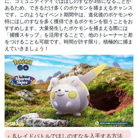
に、コミュニティデイではほしのすなが3倍になることが
あるため、できるだけ多くのポケモンを捕まえるチャンス
です。このようなイベント期間中は、進化後のポケモンや
特にほしのすなを多く獲得できるポケモンを狙うことをお
すすめします。大量発生したポケモンを捕まえる際には
「捕獲スキップ」を活用することで、他のトレーナーと差
をつけることも可能です。時間が許す限り、積極的に捕ま
えていきましょう！
6.レイドバトルでほしのすなを入手する方法